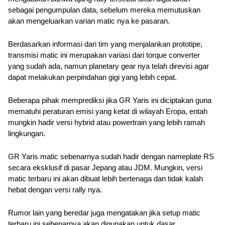
sebagai pengumpulan data, sebelum mereka memutuskan 
akan mengeluarkan varian matic nya ke pasaran.
Berdasarkan informasi dari tim yang menjalankan prototipe, 
transmisi matic ini merupakan variasi dari torque converter 
yang sudah ada, namun planetary gear nya telah direvisi agar 
dapat melakukan perpindahan gigi yang lebih cepat.
Beberapa pihak memprediksi jika GR Yaris ini diciptakan guna 
mematuhi peraturan emisi yang ketat di wilayah Eropa, entah 
mungkin hadir versi hybrid atau powertrain yang lebih ramah 
lingkungan. 
GR Yaris matic sebenarnya sudah hadir dengan nameplate RS 
secara eksklusif di pasar Jepang atau JDM. Mungkin, versi 
matic terbaru ini akan dibuat lebih bertenaga dan tidak kalah 
hebat dengan versi rally nya.
Rumor lain yang beredar juga mengatakan jika setup matic 
terbaru ini sebenarnya akan digunakan untuk dasar 