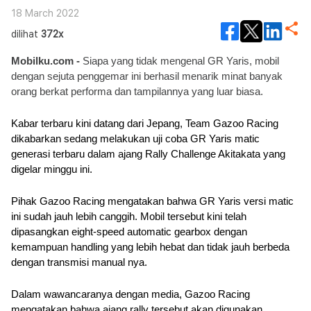
18 March 2022
dilihat
372x
Mobilku.com - 
Siapa yang tidak mengenal GR Yaris, mobil 
dengan sejuta penggemar ini berhasil menarik minat banyak 
orang berkat performa dan tampilannya yang luar biasa.
Kabar terbaru kini datang dari Jepang, Team Gazoo Racing 
dikabarkan sedang melakukan uji coba GR Yaris matic 
generasi terbaru dalam ajang Rally Challenge Akitakata yang 
digelar minggu ini.
Pihak Gazoo Racing mengatakan bahwa GR Yaris versi matic 
ini sudah jauh lebih canggih. Mobil tersebut kini telah 
dipasangkan eight-speed automatic gearbox dengan 
kemampuan handling yang lebih hebat dan tidak jauh berbeda 
dengan transmisi manual nya.
Dalam wawancaranya dengan media, Gazoo Racing 
mengatakan bahwa ajang rally tersebut akan digunakan 