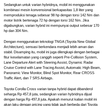
Sedangkan untuk varian hybridnya, mobil ini menggunakan 
kombinasi mesin konvensional berkapasitas 1,8 liter yang 
memproduksi tenaga sebesar 98 hp dengan torsi 142 Nm dan 
motor listrik bertenaga 72 hp dengan torsi 162 Nm. Jika 
digabungkan, varian hybrid ini mempunyai output sebesar 170 
hp dan 304 Nm.
Dengan menggunakan teknologi TNGA (Toyota New Global 
Architecture), sensasi berkendara menjadi lebih aman dan 
stabil. Disamping itu, mobil ini juga dilengkapi dengan berbagai 
fitur keselamatan yang canggih seperti Pre-Collision System, 
Lane Departure Alert with Steering Assist, Dynamic Radar 
Cruise Control with Lane Tracing Assist, Automatic High Beam, 
Panoramic View Monitor, Blind Spot Monitor, Rear CROSS 
Traffic Alert, dan 7 SRS Airbags.
Toyota Corolla Cross varian tanpa hybrid dapat dibanderol 
seharga Rp 457,8 juta, sedangkan varian hybridnya dijual 
dengan harga Rp 497,8 juta. Apakah menurut kalian mobil ini 
akan laku dengan pricing yang tidak jauh berbeda dari Toyota 