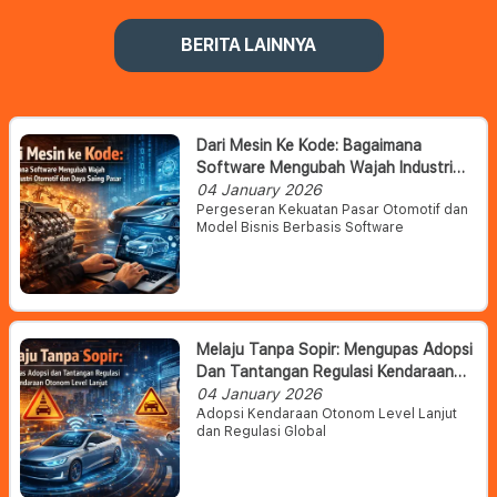
BERITA LAINNYA
Dari Mesin Ke Kode: Bagaimana
Software Mengubah Wajah Industri
Otomotif Dan Daya Saing Pasar
04 January 2026
Pergeseran Kekuatan Pasar Otomotif dan
Model Bisnis Berbasis Software
Melaju Tanpa Sopir: Mengupas Adopsi
Dan Tantangan Regulasi Kendaraan
Otonom Level Lanjut
04 January 2026
Adopsi Kendaraan Otonom Level Lanjut
dan Regulasi Global