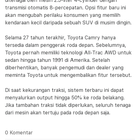
ditenagai oleh mesin 2.5-liter 4-cylinder dengan
transmisi otomatis 8-percepatan. Opsi fitur baru ini
akan mengubah perilaku konsumen yang memilih
kendaraan kecil daripada sebuah SUV di musim dingin.
Selama 27 tahun terakhir, Toyota Camry hanya
tersedia dalam penggerak roda depan. Sebelumnya,
Toyota pernah memiliki teknologi All-Trac AWD untuk
sedan hingga tahun 1991 di Amerika. Setelah
diberhentikan, banyak pengemudi dan dealer yang
meminta Toyota untuk mengembalikan fitur tersebut.
Di saat kekurangan traksi, sistem terbaru ini dapat
menyalurkan output hingga 50% ke roda belakang.
Jika tambahan traksi tidak diperlukan, seluruh tenaga
dari mesin akan tertuju pada roda depan saja.
0 Komentar