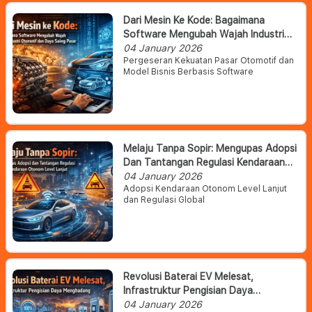
Dari Mesin Ke Kode: Bagaimana
Software Mengubah Wajah Industri
Otomotif Dan Daya Saing Pasar
04 January 2026
Pergeseran Kekuatan Pasar Otomotif dan
Model Bisnis Berbasis Software
Melaju Tanpa Sopir: Mengupas Adopsi
Dan Tantangan Regulasi Kendaraan
Otonom Level Lanjut
04 January 2026
Adopsi Kendaraan Otonom Level Lanjut
dan Regulasi Global
Revolusi Baterai EV Melesat,
Infrastruktur Pengisian Daya
Menghadang
04 January 2026