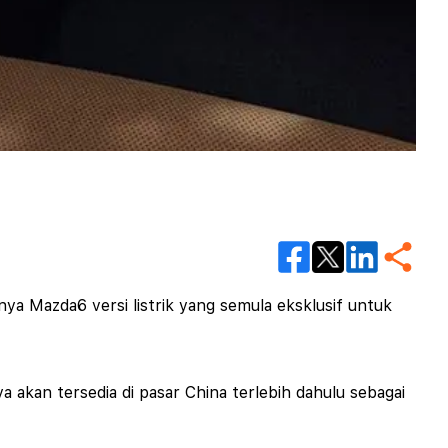
nya Mazda6 versi listrik yang semula eksklusif untuk
 akan tersedia di pasar China terlebih dahulu sebagai