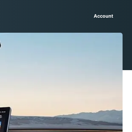
Account