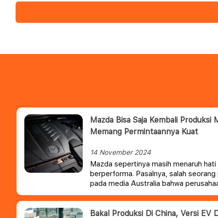
Mazda Bisa Saja Kembali Produksi
Memang Permintaannya Kuat
14 November 2024
Mazda sepertinya masih menaruh hati
berperforma. Pasalnya, salah seoran
pada media Australia bahwa perusah
menutup pintu untuk Mazda 6 baru d
Bakal Produksi Di China, Versi EV 