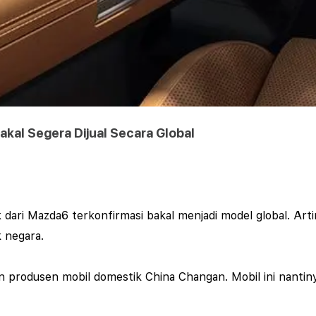
akal Segera Dijual Secara Global
dari Mazda6 terkonfirmasi bakal menjadi model global. Arti
k negara.
produsen mobil domestik China Changan. Mobil ini nantinya