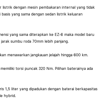
 listrik dengan mesin pembakaran internal yang tidak
i basis yang sama dengan sedan listrik keluaran
imensi yang sama diterapkan ke EZ-6 maka model baru
ki jarak sumbu roda 70mm lebih panjang.
kirakan menawarkan jangkauan jelajah hingga 600 km.
memiliki torsi puncak 320 Nm. Pilihan baterainya ada
s 1,5 liter yang dipadukan dengan baterai berkapasitas
de hybrid.