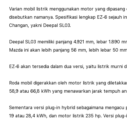
Varian mobil listrik menggunakan motor yang dipasang 
disebutkan namanya.
Spesifikasi lengkap EZ-6 sejauh i
Changan, yakni Deepal SL03.
Deepal SL03 memiliki panjang 4.921 mm, lebar 1.890 m
Mazda ini akan lebih panjang 56 mm, lebih lebar 50 mm,
EZ-6 akan tersedia dalam dua versi, yaitu listrik murni
Roda mobil digerakkan oleh motor listrik yang diletakk
58,9 atau 66,8 kWh yang menawarkan jarak tempuh an
Sementara versi plug-in hybrid sebagaimana mengacu pa
19 atau 28,4 kWh, dan motor listrik 235 hp. Versi plug-