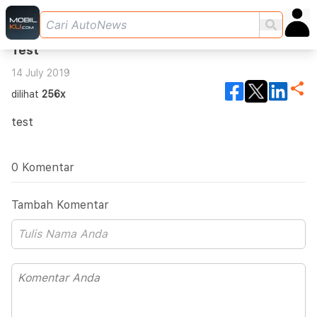
Test
14 July 2019
dilihat
256x
test
0 Komentar
Tambah Komentar