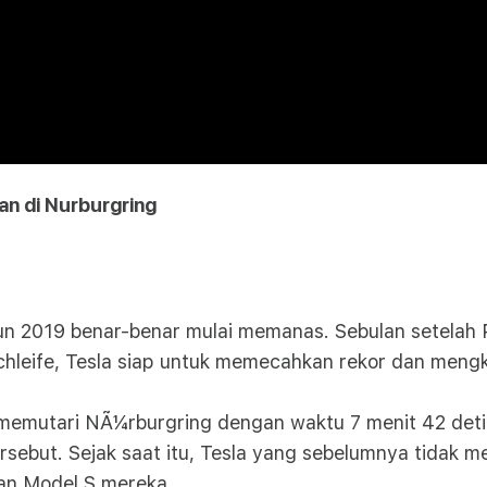
n di Nurburgring
ahun 2019 benar-benar mulai memanas. Sebulan setelah 
hleife, Tesla siap untuk memecahkan rekor dan mengkl
memutari NÃ¼rburgring dengan waktu 7 menit 42 detik
sebut. Sejak saat itu, Tesla yang sebelumnya tidak me
an Model S mereka.