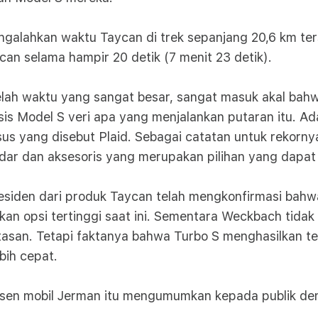
ngalahkan waktu Taycan di trek sepanjang 20,6 km te
can selama hampir 20 detik (7 menit 23 detik).
elah waktu yang sangat besar, sangat masuk akal ba
is Model S veri apa yang menjalankan putaran itu. Ad
us yang disebut Plaid. Sebagai catatan untuk rekornya
dar dan aksesoris yang merupakan pilihan yang dapat d
esiden dari produk Taycan telah mengkonfirmasi bahw
an opsi tertinggi saat ini. Sementara Weckbach tidak
ntasan. Tetapi faktanya bahwa Turbo S menghasilkan t
bih cepat.
dusen mobil Jerman itu mengumumkan kepada publik de