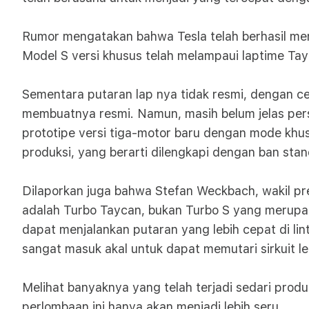
Rumor mengatakan bahwa Tesla telah berhasil me
Model S versi khusus telah melampaui laptime Tay
Sementara putaran lap nya tidak resmi, dengan c
membuatnya resmi. Namun, masih belum jelas pers
prototipe versi tiga-motor baru dengan mode khus
produksi, yang berarti dilengkapi dengan ban stan
Dilaporkan juga bahwa Stefan Weckbach, wakil pr
adalah Turbo Taycan, bukan Turbo S yang merupak
dapat menjalankan putaran yang lebih cepat di li
sangat masuk akal untuk dapat memutari sirkuit le
Melihat banyaknya yang telah terjadi sedari pro
perlombaan ini hanya akan menjadi lebih seru.