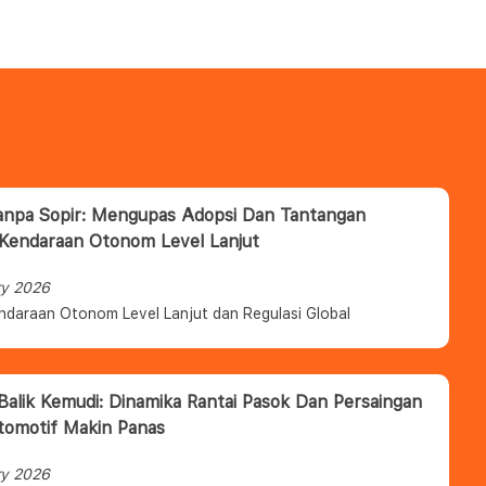
anpa Sopir: Mengupas Adopsi Dan Tantangan
 Kendaraan Otonom Level Lanjut
ry 2026
ndaraan Otonom Level Lanjut dan Regulasi Global
 Balik Kemudi: Dinamika Rantai Pasok Dan Persaingan
tomotif Makin Panas
ry 2026