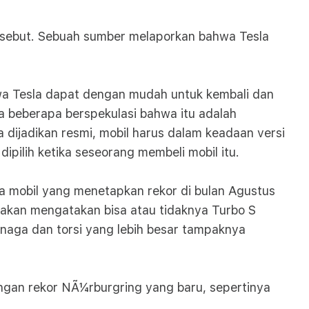
rsebut. Sebuah sumber melaporkan bahwa Tesla
hwa Tesla dapat dengan mudah untuk kembali dan
a beberapa berspekulasi bahwa itu adalah
 dijadikan resmi, mobil harus dalam keadaan versi
ipilih ketika seseorang membeli mobil itu.
a mobil yang menetapkan rekor di bulan Agustus
 akan mengatakan bisa atau tidaknya Turbo S
enaga dan torsi yang lebih besar tampaknya
ngan rekor NÃ¼rburgring yang baru, sepertinya