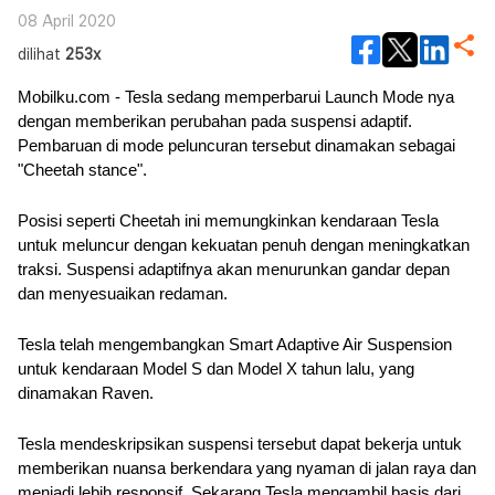
08 April 2020
dilihat
253x
Mobilku.com - Tesla sedang memperbarui Launch Mode nya 
dengan memberikan perubahan pada suspensi adaptif. 
Pembaruan di mode peluncuran tersebut dinamakan sebagai 
"Cheetah stance". 
Posisi seperti Cheetah ini memungkinkan kendaraan Tesla 
untuk meluncur dengan kekuatan penuh dengan meningkatkan 
traksi. Suspensi adaptifnya akan menurunkan gandar depan 
dan menyesuaikan redaman.
Tesla telah mengembangkan Smart Adaptive Air Suspension 
untuk kendaraan Model S dan Model X tahun lalu, yang 
dinamakan Raven. 
Tesla mendeskripsikan suspensi tersebut dapat bekerja untuk 
memberikan nuansa berkendara yang nyaman di jalan raya dan 
menjadi lebih responsif. Sekarang Tesla mengambil basis dari 