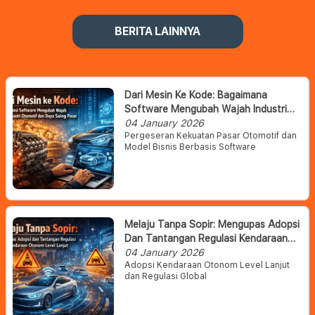
BERITA LAINNYA
Dari Mesin Ke Kode: Bagaimana
Software Mengubah Wajah Industri
Otomotif Dan Daya Saing Pasar
04 January 2026
Pergeseran Kekuatan Pasar Otomotif dan
Model Bisnis Berbasis Software
Melaju Tanpa Sopir: Mengupas Adopsi
Dan Tantangan Regulasi Kendaraan
Otonom Level Lanjut
04 January 2026
Adopsi Kendaraan Otonom Level Lanjut
dan Regulasi Global