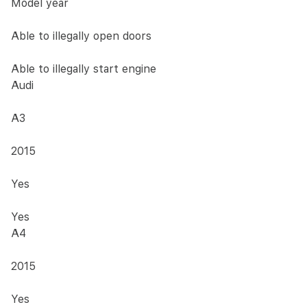
Model year
Able to illegally open doors
Able to illegally start engine
Audi
A3
2015
Yes
Yes
A4
2015
Yes