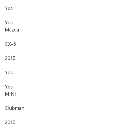
Yes
Yes
Mazda
CX-5
2015
Yes
Yes
MINI
Clubman
2015