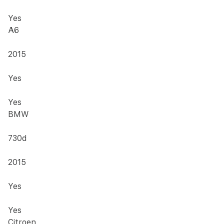
Yes
A6
2015
Yes
Yes
BMW
730d
2015
Yes
Yes
Citroen