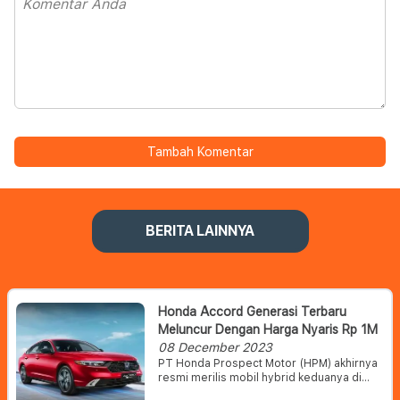
Tambah Komentar
BERITA LAINNYA
Honda Accord Generasi Terbaru
Meluncur Dengan Harga Nyaris Rp 1M
08 December 2023
PT Honda Prospect Motor (HPM) akhirnya
resmi merilis mobil hybrid keduanya di
tahun ini, yaitu All New Accord RS e:HEV.