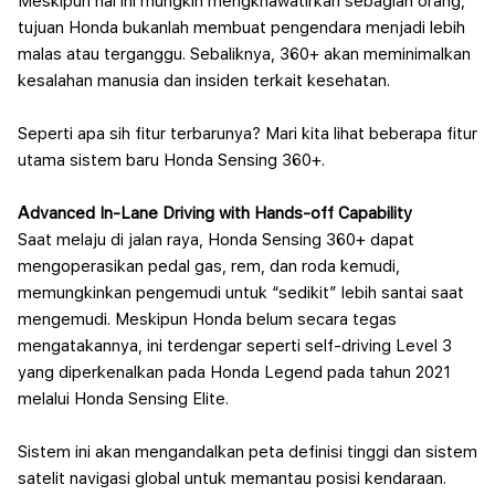
Meskipun hal ini mungkin mengkhawatirkan sebagian orang,
tujuan Honda bukanlah membuat pengendara menjadi lebih
malas atau terganggu. Sebaliknya, 360+ akan meminimalkan
kesalahan manusia dan insiden terkait kesehatan.
Seperti apa sih fitur terbarunya? Mari kita lihat beberapa fitur
utama sistem baru
Honda Sensing 360+.
Advanced In-Lane Driving with Hands-off Capability
Saat melaju di jalan raya, Honda Sensing 360+ dapat
mengoperasikan pedal gas, rem, dan roda kemudi,
memungkinkan pengemudi untuk “sedikit” lebih santai saat
mengemudi. Meskipun Honda belum secara tegas
mengatakannya, ini terdengar seperti self-driving Level 3
yang diperkenalkan pada Honda Legend pada tahun 2021
melalui Honda Sensing Elite.
Sistem ini akan mengandalkan peta definisi tinggi dan sistem
satelit navigasi global untuk memantau posisi kendaraan.