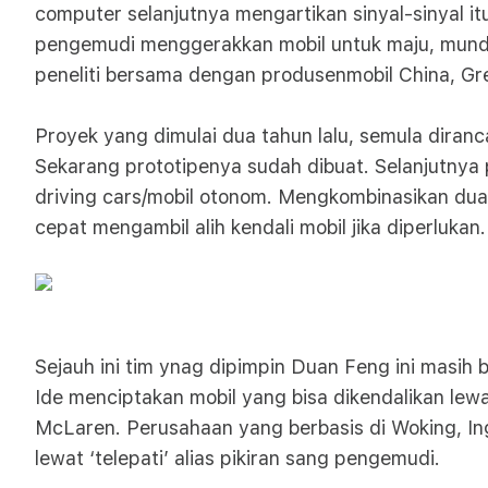
computer selanjutnya mengartikan sinyal-sinyal it
pengemudi menggerakkan mobil untuk maju, mundu
peneliti bersama dengan produsenmobil China, Gre
Proyek yang dimulai dua tahun lalu, semula dira
Sekarang prototipenya sudah dibuat. Selanjutnya pa
driving cars/mobil otonom. Mengkombinasikan dua
cepat mengambil alih kendali mobil jika diperlukan.
Sejauh ini tim ynag dipimpin Duan Feng ini masih 
Ide menciptakan mobil yang bisa dikendalikan lew
McLaren. Perusahaan yang berbasis di Woking, Ingg
lewat ‘telepati’ alias pikiran sang pengemudi.