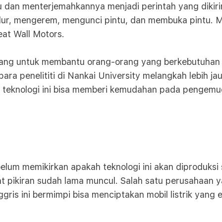
u dan menterjemahkannya menjadi perintah yang dikirim
r, mengerem, mengunci pintu, dan membuka pintu. Mo
at Wall Motors.
ncang untuk membantu orang-orang yang berkebutuhan 
ra penelititi di Nankai University melangkah lebih jau
 teknologi ini bisa memberi kemudahan pada pengemudi
belum memikirkan apakah teknologi ini akan diproduksi 
at pikiran sudah lama muncul. Salah satu perusahaan 
ris ini bermimpi bisa menciptakan mobil listrik yang 