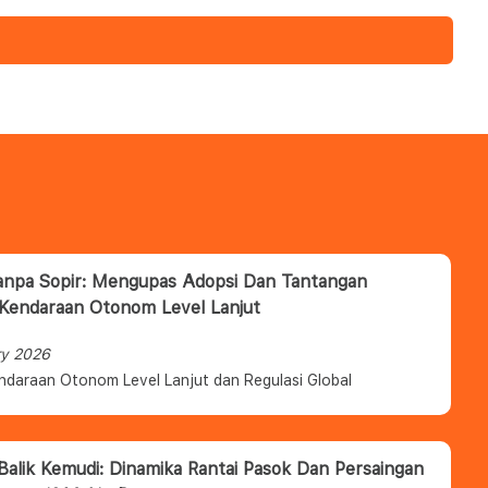
anpa Sopir: Mengupas Adopsi Dan Tantangan
 Kendaraan Otonom Level Lanjut
ry 2026
ndaraan Otonom Level Lanjut dan Regulasi Global
 Balik Kemudi: Dinamika Rantai Pasok Dan Persaingan