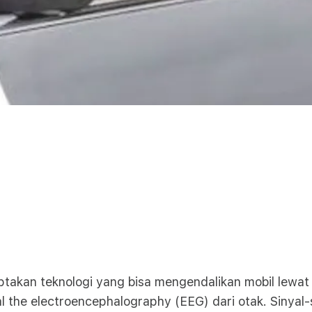
iptakan teknologi yang bisa mengendalikan mobil lewat 
 the electroencephalography (EEG) dari otak. Sinyal-s