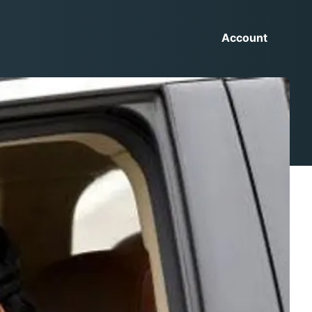
Account