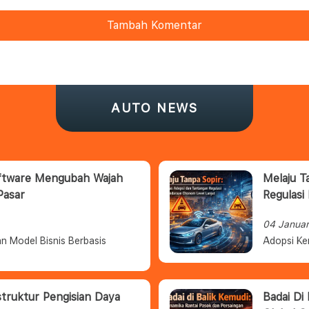
Tambah Komentar
AUTO NEWS
oftware Mengubah Wajah
Melaju T
Pasar
Regulasi
04 Janua
n Model Bisnis Berbasis
Adopsi Ke
struktur Pengisian Daya
Badai Di