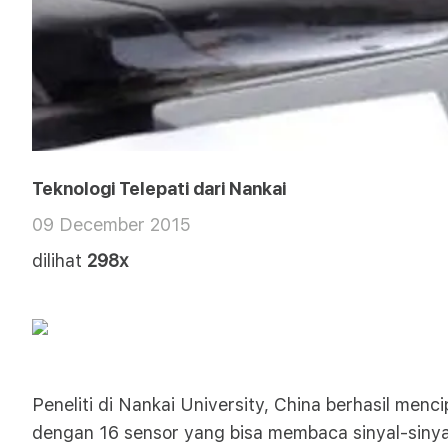
Teknologi Telepati dari Nankai
09 December 2015
dilihat
298x
Peneliti di Nankai University, China berhasil menc
dengan 16 sensor yang bisa membaca sinyal-sinyal