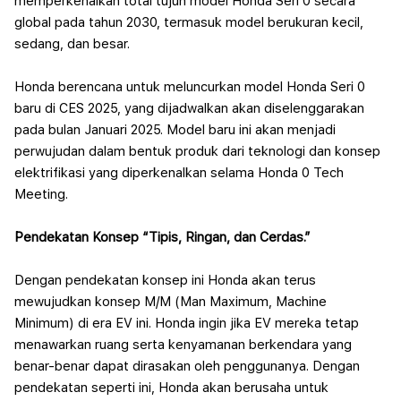
memperkenalkan total tujuh model Honda Seri 0 secara
global pada tahun 2030, termasuk model berukuran kecil,
sedang, dan besar.
Honda berencana untuk meluncurkan model Honda Seri 0
baru di CES 2025, yang dijadwalkan akan diselenggarakan
pada bulan Januari 2025. Model baru ini akan menjadi
perwujudan dalam bentuk produk dari teknologi dan konsep
elektrifikasi yang diperkenalkan selama Honda 0 Tech
Meeting.
Pendekatan Konsep “Tipis, Ringan, dan Cerdas.”
Dengan pendekatan konsep ini Honda akan terus
mewujudkan konsep M/M (Man Maximum, Machine
Minimum) di era EV ini. Honda ingin jika EV mereka tetap
menawarkan ruang serta kenyamanan berkendara yang
benar-benar dapat dirasakan oleh penggunanya.
Dengan
pendekatan seperti ini, Honda akan berusaha untuk