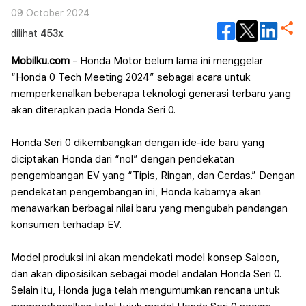
Listrik
09 October 2024
dilihat
453x
Mobilku.com
- Honda Motor belum lama ini menggelar
“Honda 0 Tech Meeting 2024” sebagai acara untuk
memperkenalkan beberapa teknologi generasi terbaru yang
akan diterapkan pada Honda Seri 0.
Honda Seri 0 dikembangkan dengan ide-ide baru yang
diciptakan Honda dari “nol” dengan pendekatan
pengembangan EV yang “Tipis, Ringan, dan Cerdas.” Dengan
pendekatan pengembangan ini, Honda kabarnya akan
menawarkan berbagai nilai baru yang mengubah pandangan
konsumen terhadap EV.
Model produksi ini akan mendekati model konsep Saloon,
dan akan diposisikan sebagai model andalan Honda Seri 0.
Selain itu, Honda juga telah mengumumkan rencana untuk