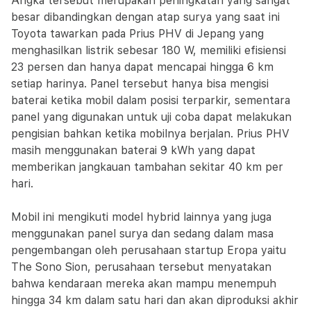
Angka tersebut merupakan peningkatan yang sangat
besar dibandingkan dengan atap surya yang saat ini
Toyota tawarkan pada Prius PHV di Jepang yang
menghasilkan listrik sebesar 180 W, memiliki efisiensi
23 persen dan hanya dapat mencapai hingga 6 km
setiap harinya. Panel tersebut hanya bisa mengisi
baterai ketika mobil dalam posisi terparkir, sementara
panel yang digunakan untuk uji coba dapat melakukan
pengisian bahkan ketika mobilnya berjalan. Prius PHV
masih menggunakan baterai 9 kWh yang dapat
memberikan jangkauan tambahan sekitar 40 km per
hari.
Mobil ini mengikuti model hybrid lainnya yang juga
menggunakan panel surya dan sedang dalam masa
pengembangan oleh perusahaan startup Eropa yaitu
The Sono Sion, perusahaan tersebut menyatakan
bahwa kendaraan mereka akan mampu menempuh
hingga 34 km dalam satu hari dan akan diproduksi akhir