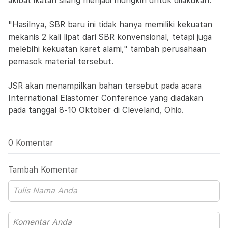
akibat ikatan silang menjadi mungkin untuk dilakukan.
"Hasilnya, SBR baru ini tidak hanya memiliki kekuatan
mekanis 2 kali lipat dari SBR konvensional, tetapi juga
melebihi kekuatan karet alami," tambah perusahaan
pemasok material tersebut.
JSR akan menampilkan bahan tersebut pada acara
International Elastomer Conference yang diadakan
pada tanggal 8-10 Oktober di Cleveland, Ohio.
0 Komentar
Tambah Komentar