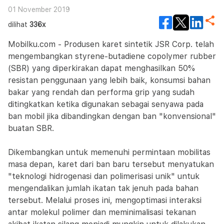
01 November 2019
dilihat
336x
Mobilku.com - Produsen karet sintetik JSR Corp. telah
mengembangkan styrene-butadiene copolymer rubber
(SBR) yang diperkirakan dapat menghasilkan 50%
resistan penggunaan yang lebih baik, konsumsi bahan
bakar yang rendah dan performa grip yang sudah
ditingkatkan ketika digunakan sebagai senyawa pada
ban mobil jika dibandingkan dengan ban "konvensional"
buatan SBR.
Dikembangkan untuk memenuhi permintaan mobilitas
masa depan, karet dari ban baru tersebut menyatukan
"teknologi hidrogenasi dan polimerisasi unik" untuk
mengendalikan jumlah ikatan tak jenuh pada bahan
tersebut. Melalui proses ini, mengoptimasi interaksi
antar molekul polimer dan meminimalisasi tekanan