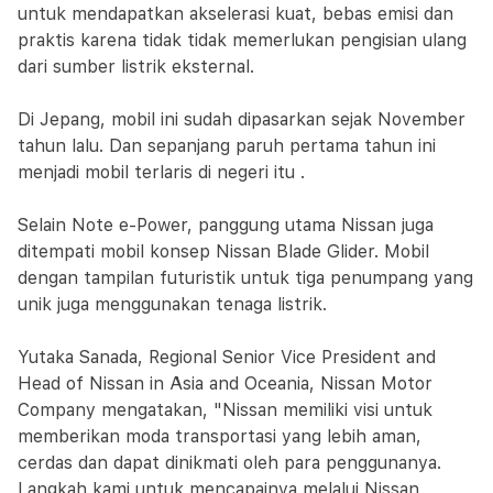
untuk mendapatkan akselerasi kuat, bebas emisi dan
praktis karena tidak tidak memerlukan pengisian ulang
dari sumber listrik eksternal.
Di Jepang, mobil ini sudah dipasarkan sejak November
tahun lalu. Dan sepanjang paruh pertama tahun ini
menjadi mobil terlaris di negeri itu .
Selain Note e-Power, panggung utama Nissan juga
ditempati mobil konsep Nissan Blade Glider. Mobil
dengan tampilan futuristik untuk tiga penumpang yang
unik juga menggunakan tenaga listrik.
Yutaka Sanada, Regional Senior Vice President and
Head of Nissan in Asia and Oceania, Nissan Motor
Company mengatakan, "Nissan memiliki visi untuk
memberikan moda transportasi yang lebih aman,
cerdas dan dapat dinikmati oleh para penggunanya.
Langkah kami untuk mencapainya melalui Nissan