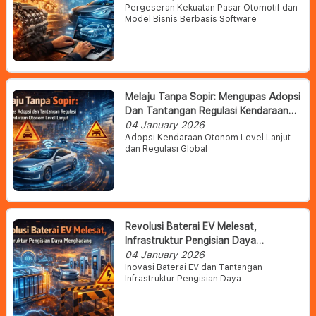
Pergeseran Kekuatan Pasar Otomotif dan
Model Bisnis Berbasis Software
Melaju Tanpa Sopir: Mengupas Adopsi
Dan Tantangan Regulasi Kendaraan
Otonom Level Lanjut
04 January 2026
Adopsi Kendaraan Otonom Level Lanjut
dan Regulasi Global
Revolusi Baterai EV Melesat,
Infrastruktur Pengisian Daya
Menghadang
04 January 2026
Inovasi Baterai EV dan Tantangan
Infrastruktur Pengisian Daya