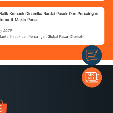
 Balik Kemudi: Dinamika Rantai Pasok Dan Persaingan
tomotif Makin Panas
ry 2026
Rantai Pasok dan Persaingan Global Pasar Otomotif