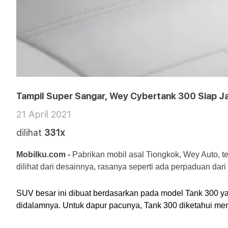
Tampil Super Sangar, Wey Cybertank 300 Siap Ja
21 April 2021
dilihat
331x
Mobilku.com - 
Pabrikan mobil asal Tiongkok, Wey Auto, 
dilihat dari desainnya, rasanya seperti ada perpaduan da
SUV besar ini dibuat berdasarkan pada model Tank 300 ya
didalamnya. Untuk dapur pacunya, Tank 300 diketahui memi