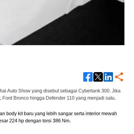
ai Auto Show yang disebut sebagai Cybertank 300. Jika 
r, Ford Bronco hingga Defender 110 yang menjadi satu.
body kit baru yang lebih sangar serta interior mewah 
esar 224 hp dengan torsi 386 Nm. 