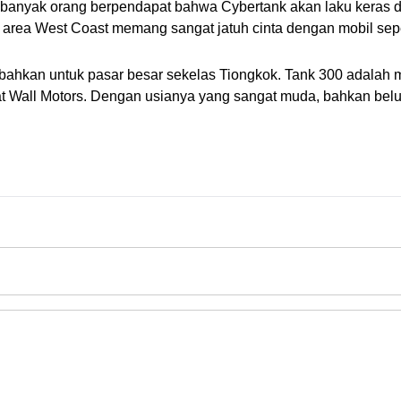
, banyak orang berpendapat bahwa Cybertank akan laku keras di
a area West Coast memang sangat jatuh cinta dengan mobil seperti
 bahkan untuk pasar besar sekelas Tiongkok. Tank 300 adalah
t Wall Motors. Dengan usianya yang sangat muda, bahkan belu