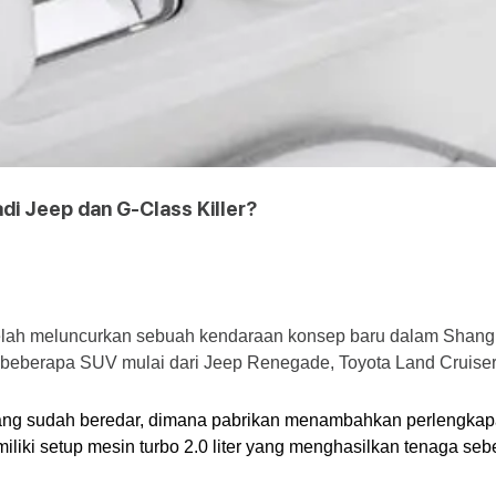
di Jeep dan G-Class Killer?
telah meluncurkan sebuah kendaraan konsep baru dalam Shangh
ri beberapa SUV mulai dari Jeep Renegade, Toyota Land Cruise
ng sudah beredar, dimana pabrikan menambahkan perlengkapan 
liki setup mesin turbo 2.0 liter yang menghasilkan tenaga seb