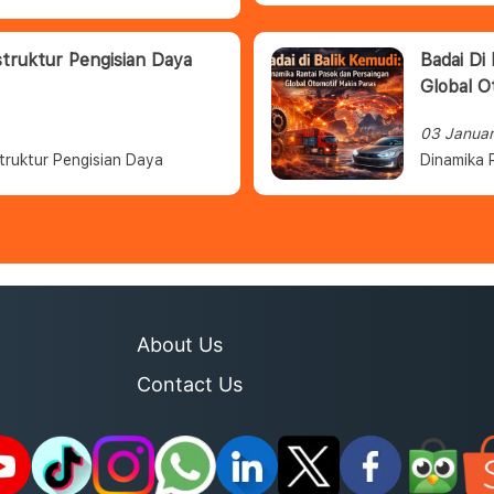
struktur Pengisian Daya
Badai Di
Global O
03 Janua
truktur Pengisian Daya
Dinamika 
About Us
Contact Us