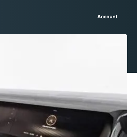
Account