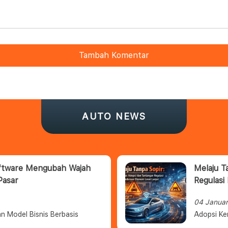
Tambah Komentar
AUTO NEWS
oftware Mengubah Wajah
Melaju T
Pasar
Regulasi
04 Janua
n Model Bisnis Berbasis
Adopsi Ke