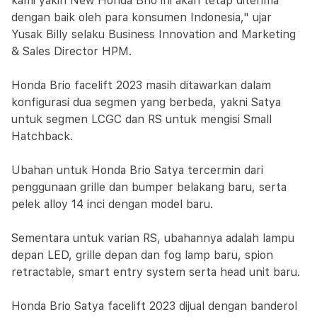
kami yakin New Honda Brio ini akan tetap diterima
dengan baik oleh para konsumen Indonesia," ujar
Yusak Billy selaku Business Innovation and Marketing
& Sales Director HPM.
Honda Brio facelift 2023 masih ditawarkan dalam
konfigurasi dua segmen yang berbeda, yakni Satya
untuk segmen LCGC dan RS untuk mengisi Small
Hatchback.
Ubahan untuk Honda Brio Satya tercermin dari
penggunaan grille dan bumper belakang baru, serta
pelek alloy 14 inci dengan model baru.
Sementara untuk varian RS, ubahannya adalah lampu
depan LED, grille depan dan fog lamp baru, spion
retractable, smart entry system serta head unit baru.
Honda Brio Satya facelift 2023 dijual dengan banderol