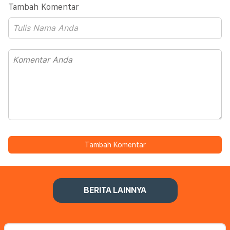
Tambah Komentar
Tambah Komentar
BERITA LAINNYA