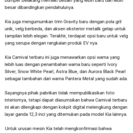
bumper belakang memiliki desain yang lebih baru dan lebih
besar dibandingkan pendahulunya.
Kia juga mengumumkan trim Gravity baru dengan pola gril
unik, velg berbeda, dan aksen eksterior metalik gelap untuk
tampilan lebih elegan. Terakhir, terdapat opsi baru untuk velg
yang serupa dengan rangkaian produk EV nya.
Kia Carnival terbaru ini juga menawarkan opsi warna yang
lebih luas dengan penambahan warna baru seperti Ivory
Silver, Snow White Pearl, Astra Blue, dan Aurora Black Pearl
sebagai tambahan dari warna Pantera Metal yang sudah ada.
Sayangnya pihak pabrikan tidak mempublikasikan foto
interiornya, tetapi dapat diasumsikan bahwa Carnival terbaru
ini akan dilengkapi dengan kokpit digital melengkung dengan
layar ganda 12,3 inci yang ditemukan pada model Kia lainnya.
Untuk urusan mesin Kia telah mengkonfirmasi bahwa