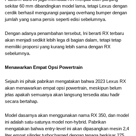
sekitar 60 mm dibandingkan model lama, tetapi Lexus dengan 
cerdik berhasil mengurangi panjang overhang bumper dengan 
jumlah yang sama persis seperti edisi sebelumnya. 
Dengan adanya penambahan tersebut, Ini berarti RX terbaru 
akan menjadi sedikit lebih lega di bagian dalam, tetapi tetap 
memiliki proporsi yang kurang lebih sama dengan RX 
sebelumnya.
Menawarkan Empat Opsi Powertrain
Sejauh ini pihak pabrikan mengatakan bahwa 2023 Lexus RX 
akan menawarkan empat opsi powertrain, meskipun belum 
jelas apakah semuanya akan langsung tersedia atau hadir 
secara bertahap. 
Model dasarnya akan menggunakan nama RX 350, dan model 
ini adalah satu-satunya model non-hybrid. Pabrikan 
mengatakan bahwa entry-level ini akan dipasangkan mesin 2,4 
liter empat silinder turbocharged dengan tenaga berkisar 275 