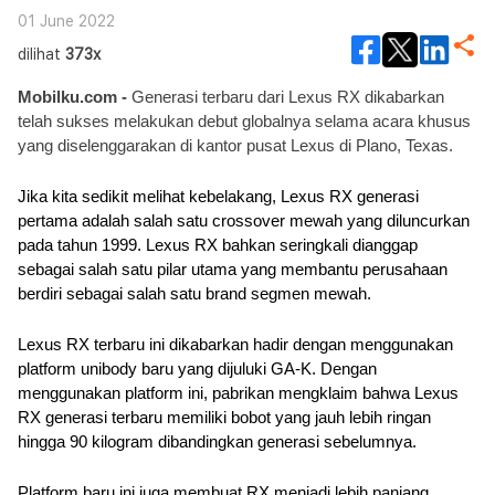
01 June 2022
dilihat
373x
Mobilku.com - 
Generasi terbaru dari Lexus RX dikabarkan 
telah sukses melakukan debut globalnya selama acara khusus 
yang diselenggarakan di kantor pusat Lexus di Plano, Texas.
Jika kita sedikit melihat kebelakang, Lexus RX generasi 
pertama adalah salah satu crossover mewah yang diluncurkan 
pada tahun 1999. Lexus RX bahkan seringkali dianggap 
sebagai salah satu pilar utama yang membantu perusahaan 
berdiri sebagai salah satu brand segmen mewah.
Lexus RX terbaru ini dikabarkan hadir dengan menggunakan 
platform unibody baru yang dijuluki GA-K. Dengan 
menggunakan platform ini, pabrikan mengklaim bahwa Lexus 
RX generasi terbaru memiliki bobot yang jauh lebih ringan 
hingga 90 kilogram dibandingkan generasi sebelumnya.
Platform baru ini juga membuat RX menjadi lebih panjang 