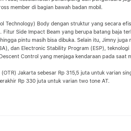
oss member di bagian bawah badan mobil.
trol Technology) Body dengan struktur yang secara ef
 Fitur Side Impact Beam yang berupa batang baja terl
ehingga pintu masih bisa dibuka. Selain itu, Jimny jug
(BA), dan Electronic Stability Program (ESP), teknol
 Hill Descent Control yang menjaga kendaraan pada saat
OTR) Jakarta sebesar Rp 315,5 juta untuk varian sing
terakhir Rp 330 juta untuk varian two tone AT.