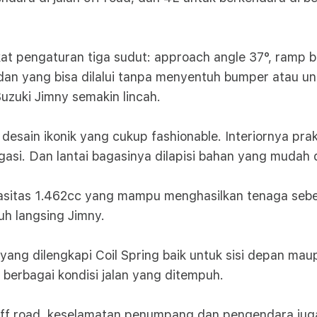
kat pengaturan tiga sudut: approach angle 37°, ramp 
an yang bisa dilalui tanpa menyentuh bumper atau un
uzuki Jimny semakin lincah.
 desain ikonik yang cukup fashionable. Interiornya pr
asi. Dan lantai bagasinya dilapisi bahan yang mudah 
sitas 1.462cc yang mampu menghasilkan tenaga sebe
h langsing Jimny.
 yang dilengkapi Coil Spring baik untuk sisi depan m
 berbagai kondisi jalan yang ditempuh.
off road, keselamatan penumpang dan pengendara jug