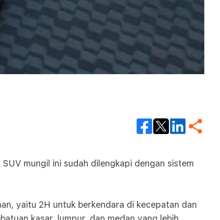
a SUV mungil ini sudah dilengkapi dengan sistem
an, yaitu 2H untuk berkendara di kecepatan dan
 bebatuan kasar, lumpur, dan medan yang lebih