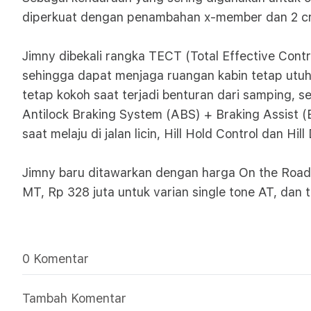
diperkuat dengan penambahan x-member dan 2 cr
Jimny dibekali rangka TECT (Total Effective Con
sehingga dapat menjaga ruangan kabin tetap utuh.
tetap kokoh saat terjadi benturan dari samping, s
Antilock Braking System (ABS) + Braking Assist 
saat melaju di jalan licin, Hill Hold Control dan
Jimny baru ditawarkan dengan harga On the Road (
MT, Rp 328 juta untuk varian single tone AT, dan 
0 Komentar
Tambah Komentar