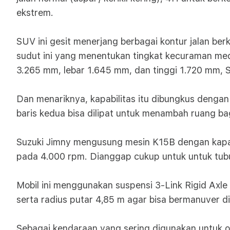
ekstrem.
SUV ini gesit menerjang berbagai kontur jalan ber
sudut ini yang menentukan tingkat kecuraman med
3.265 mm, lebar 1.645 mm, dan tinggi 1.720 mm, S
Dan menariknya, kapabilitas itu dibungkus dengan
baris kedua bisa dilipat untuk menambah ruang bag
Suzuki Jimny mengusung mesin K15B dengan kapa
pada 4.000 rpm. Dianggap cukup untuk untuk tubu
Mobil ini menggunakan suspensi 3-Link Rigid Axle
serta radius putar 4,85 m agar bisa bermanuver di
Sebagai kendaraan yang sering digunakan untuk 