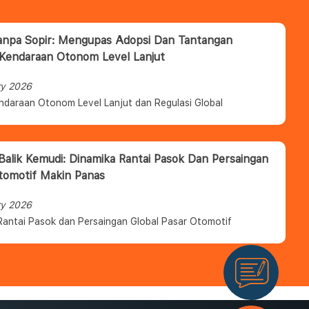
anpa Sopir: Mengupas Adopsi Dan Tantangan
 Kendaraan Otonom Level Lanjut
ry 2026
ndaraan Otonom Level Lanjut dan Regulasi Global
 Balik Kemudi: Dinamika Rantai Pasok Dan Persaingan
tomotif Makin Panas
ry 2026
Rantai Pasok dan Persaingan Global Pasar Otomotif