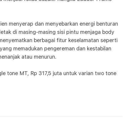
isien menyerap dan menyebarkan energi benturan
etak di masing-masing sisi pintu menjaga body
a menyematkan berbagai fitur keselamatan seperti
ogi yang memadukan pengereman dan kestabilan
 menanjak atau menurun.
le tone MT, Rp 317,5 juta untuk varian two tone