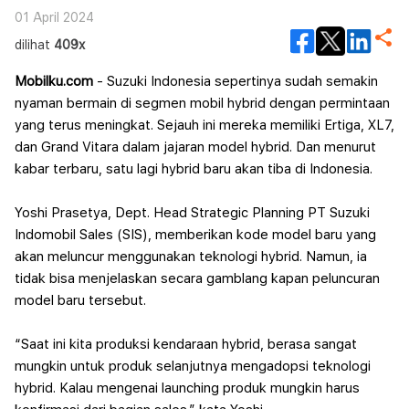
01 April 2024
dilihat
409x
Mobilku.com
- Suzuki Indonesia sepertinya sudah semakin
nyaman bermain di segmen mobil hybrid dengan permintaan
yang terus meningkat. Sejauh ini mereka memiliki Ertiga, XL7,
dan Grand Vitara dalam jajaran model hybrid. Dan menurut
kabar terbaru, satu lagi hybrid baru akan tiba di Indonesia.
Yoshi Prasetya, Dept. Head Strategic Planning PT Suzuki
Indomobil Sales (SIS), memberikan kode model baru yang
akan meluncur menggunakan teknologi hybrid. Namun, ia
tidak bisa menjelaskan secara gamblang kapan peluncuran
model baru tersebut.
“Saat ini kita produksi kendaraan hybrid, berasa sangat
mungkin untuk produk selanjutnya mengadopsi teknologi
hybrid. Kalau mengenai launching produk mungkin harus