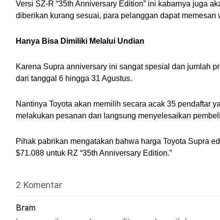
Versi SZ-R “35th Anniversary Edition” ini kabarnya juga aka
diberikan kurang sesuai, para pelanggan dapat memesan
Hanya Bisa Dimiliki Melalui Undian
Karena Supra anniversary ini sangat spesial dan jumlah p
dari tanggal 6 hingga 31 Agustus. 
Nantinya Toyota akan memilih secara acak 35 pendaftar y
melakukan pesanan dan langsung menyelesaikan pembeli
Pihak pabrikan mengatakan bahwa harga Toyota Supra edisi
$71.088 untuk RZ “35th Anniversary Edition.”
2 Komentar
Bram