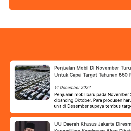
Penjualan Mobil Di November Turun
Untuk Capai Target Tahunan 850 
14 December 2024
Penjualan mobil baru pada November 
dibanding Oktober. Para produsen har
unit di Desember supaya tembus targe
ditetapkan Gabungan Industri Kendar
(Gaikindo).
UU Daerah Khusus Jakarta Diresmi