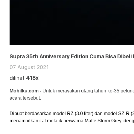
Supra 35th Anniversary Edition Cuma Bisa Dibeli
07 August 2021
dilihat
418x
Mobilku.com - 
Untuk merayakan ulang tahun ke-35 pelunc
acara tersebut.
Dibuat berdasarkan model RZ (3.0 liter) dan model SZ-R (2
menampilkan cat metalik berwarna Matte Storm Grey, deng