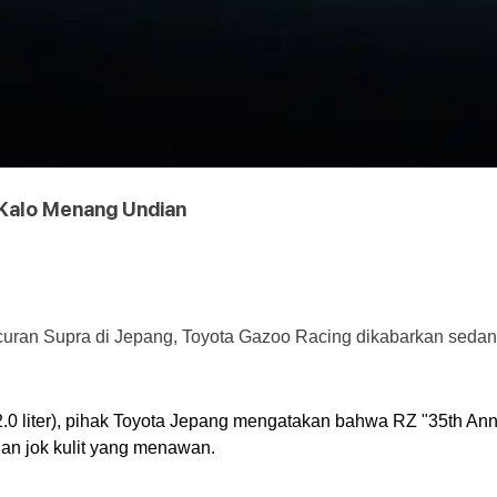
 Kalo Menang Undian
uran Supra di Jepang, Toyota Gazoo Racing dikabarkan sedang
.0 liter), pihak Toyota Jepang mengatakan bahwa RZ "35th Anniv
an jok kulit yang menawan.