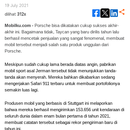
19 July 2021
dilihat
312x
Mobilku.com -
 Porsche bisa dikatakan cukup sukses akhir-
akhir ini. Bagaimana tidak, Taycan yang baru dirilis tahun lalu 
berhasil mencetak penjualan yang sangat fenomenal, membuat 
mobil tersebut menjadi salah satu produk unggulan dari 
Porsche.
Meskipun sudah cukup lama berada diatas angin, pabrikan 
mobil sport asal Jerman tersebut tidak menunjukkan tanda-
tanda akan menyerah. Mereka bahkan dikabarkan sedang 
mengerjakan Safari 911 terbaru untuk membuat portofolionya 
semakin luas lagi.
Produsen mobil yang berbasis di Stuttgart ini melaporkan 
bahwa mereka berhasil mengirimkan 153.656 unit kendaraan di 
seluruh dunia dalam enam bulan pertama di tahun 2021, 
membuat catatan tersebut sebagai rekor pengiriman baru di 
tahun ini.