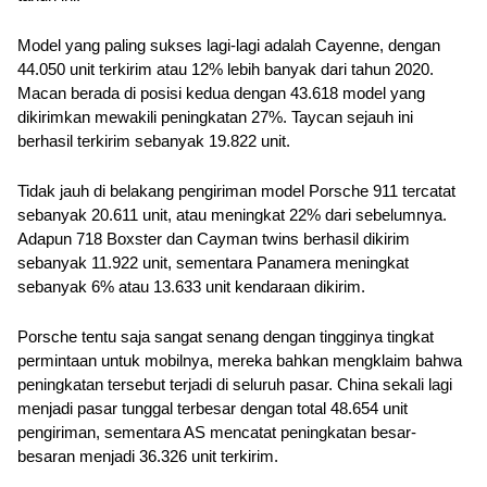
Model yang paling sukses lagi-lagi adalah Cayenne, dengan 
44.050 unit terkirim atau 12% lebih banyak dari tahun 2020. 
Macan berada di posisi kedua dengan 43.618 model yang 
dikirimkan mewakili peningkatan 27%. Taycan sejauh ini 
berhasil terkirim sebanyak 19.822 unit.
Tidak jauh di belakang pengiriman model Porsche 911 tercatat 
sebanyak 20.611 unit, atau meningkat 22% dari sebelumnya. 
Adapun 718 Boxster dan Cayman twins berhasil dikirim 
sebanyak 11.922 unit, sementara Panamera meningkat 
sebanyak 6% atau 13.633 unit kendaraan dikirim.
Porsche tentu saja sangat senang dengan tingginya tingkat 
permintaan untuk mobilnya, mereka bahkan mengklaim bahwa 
peningkatan tersebut terjadi di seluruh pasar. China sekali lagi 
menjadi pasar tunggal terbesar dengan total 48.654 unit 
pengiriman, sementara AS mencatat peningkatan besar-
besaran menjadi 36.326 unit terkirim.