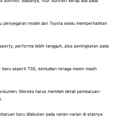
i Sunroof. Biasanya, fitur Sunroof kerap ada pada
 penyegaran model dari Toyota selalu memperhatikan
 sporty, performa lebih tangguh, plus peningkatan pada
tur baru seperti TSS, kemudian tenaga mesin masih
konsumen. Mereka harus memilah detail pembaruan-
.
aruan baru dilakukan pada varian-varian di atasnya