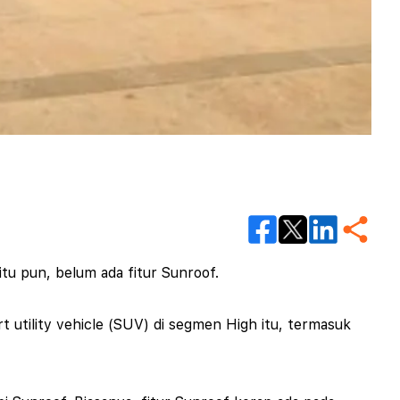
itu pun, belum ada fitur Sunroof.
 utility vehicle (SUV) di segmen High itu, termasuk