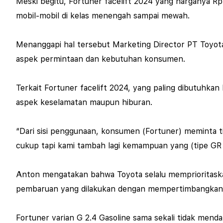
Meski begitu, Fortuner facelift 2024 yang harganya Rp 
mobil-mobil di kelas menengah sampai mewah.
Menanggapi hal tersebut Marketing Director PT Toyo
aspek permintaan dan kebutuhan konsumen.
Terkait Fortuner facelift 2024, yang paling dibutuhka
aspek keselamatan maupun hiburan.
“Dari sisi penggunaan, konsumen (Fortuner) meminta tig
cukup tapi kami tambah lagi kemampuan yang (tipe GR 
Anton mengatakan bahwa Toyota selalu memprioritaska
pembaruan yang dilakukan dengan mempertimbangkan to
Fortuner varian G 2.4 Gasoline sama sekali tidak men