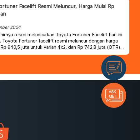
ortuner Facelift Resmi Meluncur, Harga Mulai Rp
aan
mber 2024
hirnya resmi meluncurkan Toyota Fortuner Facelift hari ini
a. Toyota Fortuner facelift resmi meluncur dengan harga
i Rp 640,5 juta untuk varian 4x2, dan Rp 742,8 juta (OTR)
ntuk varian 4x4.