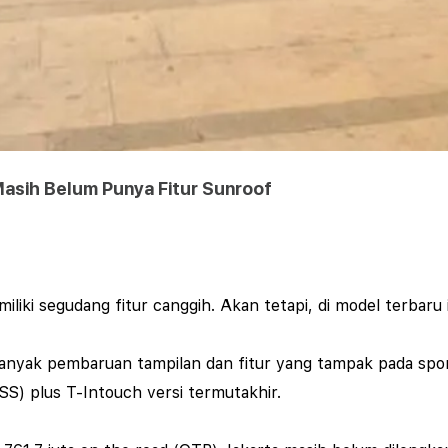
Masih Belum Punya Fitur Sunroof
liki segudang fitur canggih. Akan tetapi, di model terbaru 
anyak pembaruan tampilan dan fitur yang tampak pada sport
S) plus T-Intouch versi termutakhir.