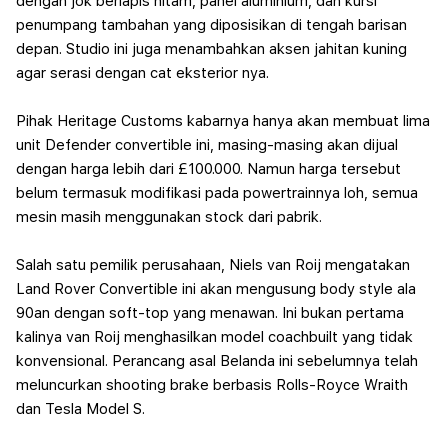
dengan jok berlapis hitam, panel aluminium, dan kursi
penumpang tambahan yang diposisikan di tengah barisan
depan. Studio ini juga menambahkan aksen jahitan kuning
agar serasi dengan cat eksterior nya.
Pihak Heritage Customs kabarnya hanya akan membuat lima
unit Defender convertible ini, masing-masing akan dijual
dengan harga lebih dari £100.000. Namun harga tersebut
belum termasuk modifikasi pada powertrainnya loh, semua
mesin masih menggunakan stock dari pabrik.
Salah satu pemilik perusahaan, Niels van Roij mengatakan
Land Rover Convertible ini akan mengusung body style ala
90an dengan soft-top yang menawan.
Ini bukan pertama
kalinya van Roij menghasilkan model coachbuilt yang tidak
konvensional. Perancang asal Belanda ini sebelumnya telah
meluncurkan shooting brake berbasis Rolls-Royce Wraith
dan Tesla Model S.