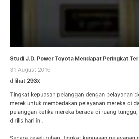
Studi J.D. Power Toyota Mendapat Peringkat Ter
31 August 2016
dilihat
293x
Tingkat kepuasan pelanggan dengan pelayanan de
merek untuk membedakan pelayanan mereka di dala
pelanggan ketika mereka berada di ruang tunggu,
dirilis hari ini.
Secara keseluruhan, tingkat kepuasan pelayanan p