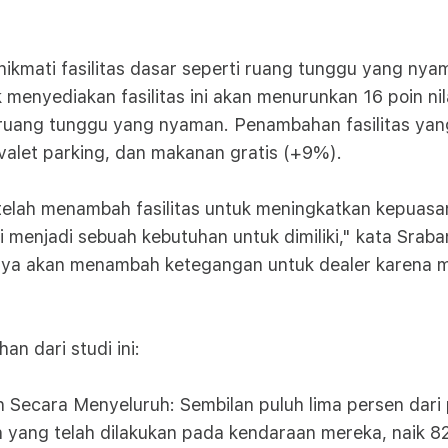
ikmati fasilitas dasar seperti ruang tunggu yang nya
 menyediakan fasilitas ini akan menurunkan 16 poin ni
uang tunggu yang nyaman. Penambahan fasilitas yang
alet parking, dan makanan gratis (+9%).
telah menambah fasilitas untuk meningkatkan kepuasa
ni menjadi sebuah kebutuhan untuk dimiliki," kata Sr
ya akan menambah ketegangan untuk dealer karena me
n dari studi ini:
 Secara Menyeluruh: Sembilan puluh lima persen dari
 yang telah dilakukan pada kendaraan mereka, naik 82