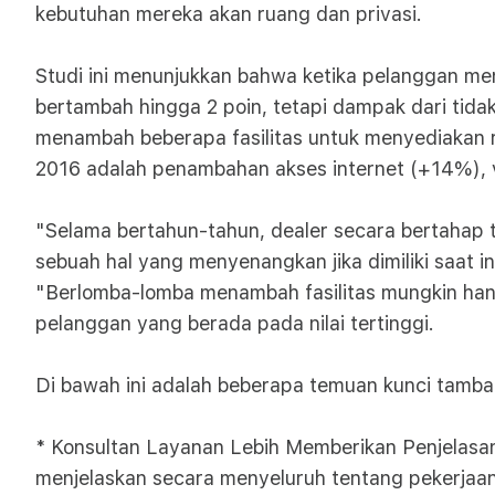
kebutuhan mereka akan ruang dan privasi.
Studi ini menunjukkan bahwa ketika pelanggan men
bertambah hingga 2 poin, tetapi dampak dari tidak
menambah beberapa fasilitas untuk menyediakan r
2016 adalah penambahan akses internet (+14%), v
"Selama bertahun-tahun, dealer secara bertahap 
sebuah hal yang menyenangkan jika dimiliki saat i
"Berlomba-lomba menambah fasilitas mungkin han
pelanggan yang berada pada nilai tertinggi.
Di bawah ini adalah beberapa temuan kunci tambaha
* Konsultan Layanan Lebih Memberikan Penjelasan
menjelaskan secara menyeluruh tentang pekerjaan