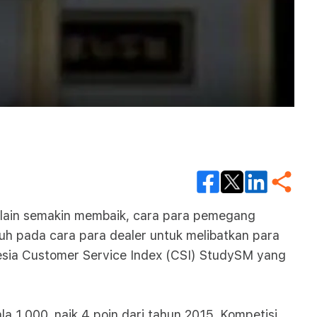
 lain semakin membaik, cara para pemegang
uh pada cara para dealer untuk melibatkan para
nesia Customer Service Index (CSI) StudySM yang
 1.000, naik 4 poin dari tahun 2015. Kompetisi