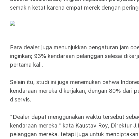
semakin ketat karena empat merek dengan peringka
Para dealer juga menunjukkan pengaturan jam oper
inginkan; 93% kendaraan pelanggan selesai dike
pertama kali.
Selain itu, studi ini juga menemukan bahwa Indon
kendaraan mereka dikerjakan, dengan 80% dari pe
diservis.
"Dealer dapat menggunakan waktu tersebut seba
kendaraan mereka." kata Kaustav Roy, Direktur 
pelanggan mereka, tetapi juga untuk menciptakan