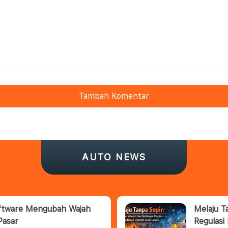
Tambah Komentar
AUTO NEWS
oftware Mengubah Wajah
Melaju T
Pasar
Regulasi