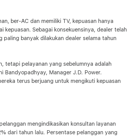
man, ber-AC dan memiliki TV, kepuasan hanya
lai kepuasan. Sebagai konsekuensinya, dealer telah
 paling banyak dilakukan dealer selama tahun
n, tetapi pelayanan yang sebelumnya adalah
abani Bandyopadhyay, Manager J.D. Power.
reka terus berjuang untuk mengikuti kepuasan
 pelanggan mengindikasikan konsultan layanan
% dari tahun lalu. Persentase pelanggan yang