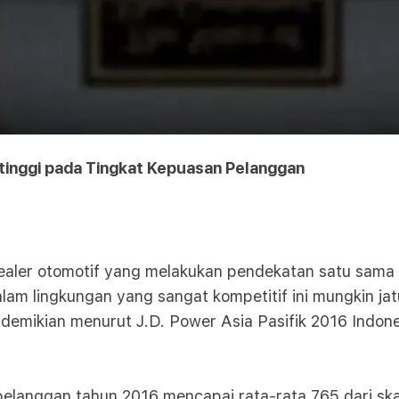
tinggi pada Tingkat Kepuasan Pelanggan
aler otomotif yang melakukan pendekatan satu sama
m lingkungan yang sangat kompetitif ini mungkin jat
 demikian menurut J.D. Power Asia Pasifik 2016 Indo
elanggan tahun 2016 mencapai rata-rata 765 dari skala