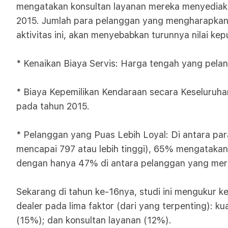
mengatakan konsultan layanan mereka menyediak
2015. Jumlah para pelanggan yang mengharapkan i
aktivitas ini, akan menyebabkan turunnya nilai k
* Kenaikan Biaya Servis: Harga tengah yang pelan
* Biaya Kepemilikan Kendaraan secara Keseluruha
pada tahun 2015.
* Pelanggan yang Puas Lebih Loyal: Di antara p
mencapai 797 atau lebih tinggi), 65% mengatakan
dengan hanya 47% di antara pelanggan yang merasa
Sekarang di tahun ke-16nya, studi ini mengukur k
dealer pada lima faktor (dari yang terpenting): k
(15%); dan konsultan layanan (12%).