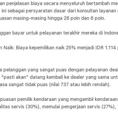
an penjelasan biaya secara menyeluruh bertambah me
ni sebagai persyaratan dasar dari konsultan layanan
epuasan masing-masing hingga 28 poin dan 6 poin.
ggan bayar untuk pelayanan terakhir mereka di Indone
n Naik: Biaya kepemilikan naik 25% menjadi IDR 1.114
ara pelanggan yang sangat puas dengan pelayanan dea
 "pasti akan" datang kembali ke dealer yang sama un
 sangat tidak puas (nilai 737 atau lebih rendah).
epuasan pemilik kendaraan yang mengambil kendaraan 
ualitas servis (30%), memulai pengerjaan servis (27%),