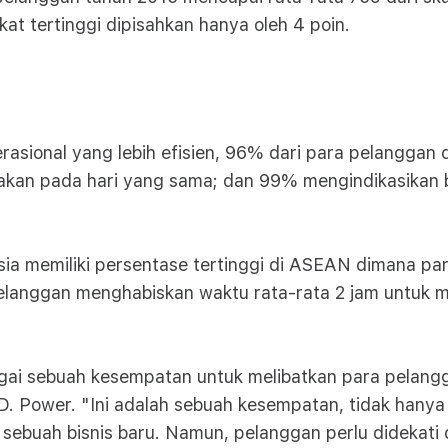
t tertinggi dipisahkan hanya oleh 4 poin.
asional yang lebih efisien, 96% dari para pelanggan
rjakan pada hari yang sama; dan 99% mengindikasikan
esia memiliki persentase tertinggi di ASEAN dimana p
langgan menghabiskan waktu rata-rata 2 jam untuk me
gai sebuah kesempatan untuk melibatkan para pelan
J.D. Power. "Ini adalah sebuah kesempatan, tidak ha
 sebuah bisnis baru. Namun, pelanggan perlu didekati