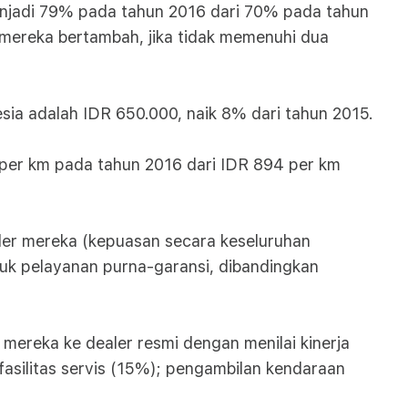
njadi 79% pada tahun 2016 dari 70% pada tahun
 mereka bertambah, jika tidak memenuhi dua
sia adalah IDR 650.000, naik 8% dari tahun 2015.
 per km pada tahun 2016 dari IDR 894 per km
ler mereka (kepuasan secara keseluruhan
tuk pelayanan purna-garansi, dibandingkan
mereka ke dealer resmi dengan menilai kinerja
 fasilitas servis (15%); pengambilan kendaraan