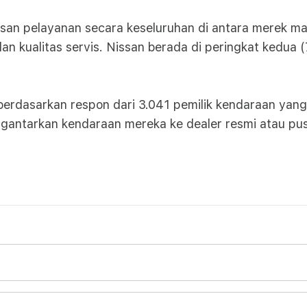
san pelayanan secara keseluruhan di antara merek mas
 dan kualitas servis. Nissan berada di peringkat kedua (
i berdasarkan respon dari 3.041 pemilik kendaraan ya
ngantarkan kendaraan mereka ke dealer resmi atau pus