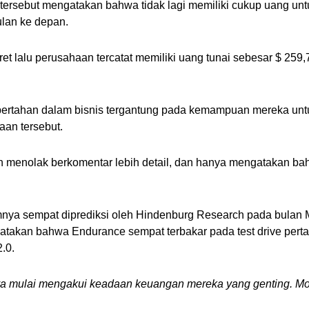
 tersebut mengatakan bahwa tidak lagi memiliki cukup uang u
ulan ke depan.
lalu perusahaan tercatat memiliki uang tunai sebesar $ 259,
ertahan dalam bisnis tergantung pada kemampuan mereka unt
aan tersebut.
an menolak berkomentar lebih detail, dan hanya mengatakan bah
a sempat diprediksi oleh Hindenburg Research pada bulan Mar
atakan bahwa Endurance sempat terbakar pada test drive pertam
.0.
ya mulai mengakui keadaan keuangan mereka yang genting. Mod