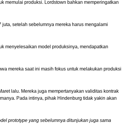
ntuk memulai produksi. Lordstown bahkan memperingatkan 
7 juta, setelah sebelumnya mereka harus mengalami 
uk menyelesaikan model produksinya, mendapatkan 
wa mereka saat ini masih fokus untuk melakukan produksi 
et lalu. Mereka juga mempertanyakan validitas kontrak 
anya. Pada intinya, pihak Hindenburg tidak yakin akan 
el prototype yang sebelumnya ditunjukan juga sama 