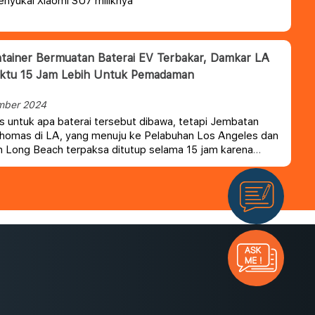
nyukai Xiaomi SU7 miliknya
tainer Bermuatan Baterai EV Terbakar, Damkar LA
aktu 15 Jam Lebih Untuk Pemadaman
mber 2024
as untuk apa baterai tersebut dibawa, tetapi Jembatan
Thomas di LA, yang menuju ke Pelabuhan Los Angeles dan
 Long Beach terpaksa ditutup selama 15 jam karena
memadamkan api dari baterai EV yang terbakar.