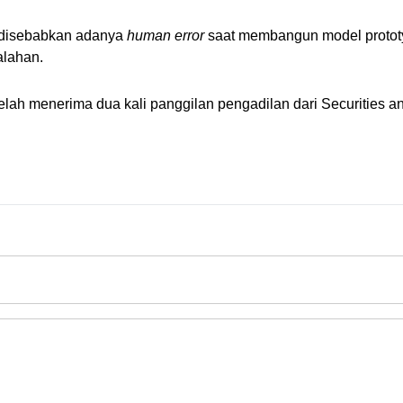
 disebabkan adanya 
human error
 saat membangun model protot
alahan.
 telah menerima dua kali panggilan pengadilan dari Securities