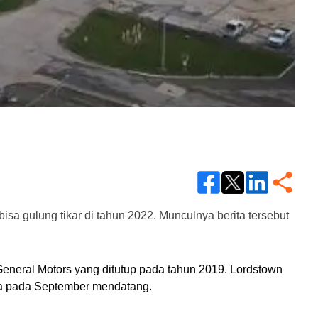
 gulung tikar di tahun 2022. Munculnya berita tersebut 
General Motors yang ditutup pada tahun 2019. Lordstown 
iba pada September mendatang.