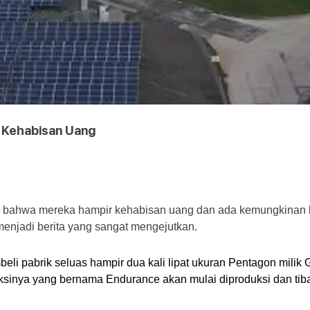
r Kehabisan Uang
 bahwa mereka hampir kehabisan uang dan ada kemungkinan bisa
enjadi berita yang sangat mengejutkan.
li pabrik seluas hampir dua kali lipat ukuran Pentagon milik 
duksinya yang bernama Endurance akan mulai diproduksi dan t