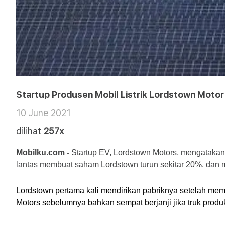
Startup Produsen Mobil Listrik Lordstown Moto
10 June 2021
dilihat
257x
Mobilku.com -
 Startup EV, Lordstown Motors, mengatakan
lantas membuat saham Lordstown turun sekitar 20%, dan m
Lordstown pertama kali mendirikan pabriknya setelah membe
Motors sebelumnya bahkan sempat berjanji jika truk pro