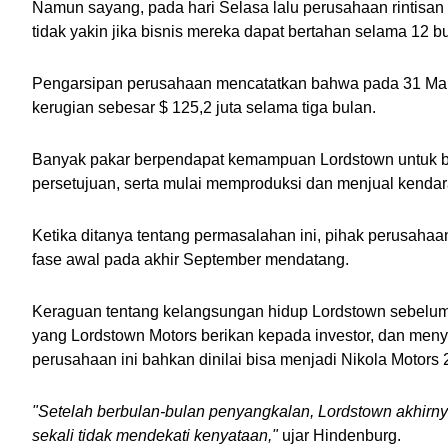
Namun sayang, pada hari Selasa lalu perusahaan rintisan
tidak yakin jika bisnis mereka dapat bertahan selama 12 b
Pengarsipan perusahaan mencatatkan bahwa pada 31 Maret 
kerugian sebesar $ 125,2 juta selama tiga bulan. 
Banyak pakar berpendapat kemampuan Lordstown untuk b
persetujuan, serta mulai memproduksi dan menjual kendar
Ketika ditanya tentang permasalahan ini, pihak perusaha
fase awal pada akhir September mendatang.
Keraguan tentang kelangsungan hidup Lordstown sebelumny
yang Lordstown Motors berikan kepada investor, dan meny
perusahaan ini bahkan dinilai bisa menjadi Nikola Motors 2
"Setelah berbulan-bulan penyangkalan, Lordstown akhirn
sekali tidak mendekati kenyataan," 
ujar Hindenburg.