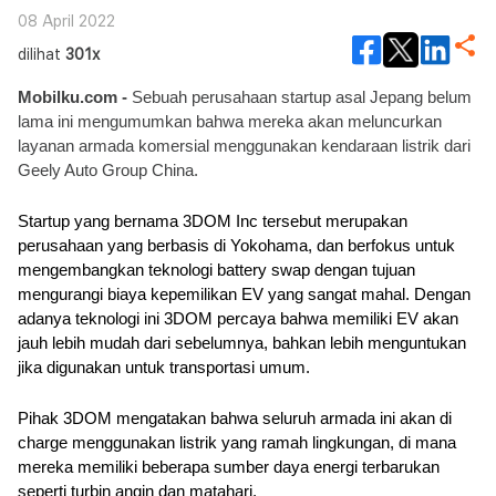
08 April 2022
dilihat
301x
Mobilku.com - 
Sebuah perusahaan startup asal Jepang belum 
lama ini mengumumkan bahwa mereka akan meluncurkan 
layanan armada komersial menggunakan kendaraan listrik dari 
Geely Auto Group China.
Startup yang bernama 3DOM Inc tersebut merupakan 
perusahaan yang berbasis di Yokohama, dan berfokus untuk 
mengembangkan teknologi battery swap dengan tujuan 
mengurangi biaya kepemilikan EV yang sangat mahal. Dengan 
adanya teknologi ini 3DOM percaya bahwa memiliki EV akan 
jauh lebih mudah dari sebelumnya, bahkan lebih menguntukan 
jika digunakan untuk transportasi umum.
Pihak 3DOM mengatakan bahwa seluruh armada ini akan di 
charge menggunakan listrik yang ramah lingkungan, di mana 
mereka memiliki beberapa sumber daya energi terbarukan 
seperti turbin angin dan matahari.