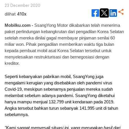
23 December 2020
dilihat
410x
Mobilku.com -
 SsangYong Motor dikabarkan telah menerima 
paket perlindungan kebangkrutan dari pengadilan Korea Selatan 
setelah mereka dinilai gagal membayar pinjaman senilai 60 
miliar won. Pihak pengadilan memberikan waktu tiga bulan 
kepada pembuat mobil asal Korea Selatan tersebut untuk 
menyelesaikan restrukturisasi dan bernegosiasi dengan 
kreditor.
Seperti kebanyakan pabrikan mobil, SsangYong juga 
mengalami kerugian yang disebabkan oleh pandemi virus 
Covid-19, meskipun sebenarnya penjualan mereka sudah 
melambat sebelum adanya pandemi. SsangYong diketahui 
hanya mampu menjual 132.799 unit kendaraan pada 2019. 
Angka tersebut bahkan turun sebanyak 141.995 unit di tahun 
sebelumnya.
"Kami sangat menyesali situasi ini, yang merupakan hasil dari 