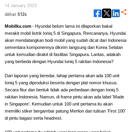
14 January 2023
dilihat
512x
Mobilku.com
- Hyundai belum lama ini dilaporkan bakal
merakit mobil listrik Ioniq 5 di Singapura. Rencananya, Hyundai
akan mendatangkan bodi mobil yang sudah dicat dari Indonesia
sementara komponennya dikirim langsung dari Korea Selatan
untuk kemudian dirakit di fasilitas Singapura. Lantas, adakah
yang berbeda dengan Hyundai Ioniq 5 rakitan Indonesia?
Dari laporan yang beredar, tahap pertama akan ada 100 unit
Ioniq 5 yang diproduksi beserta dengan plat nomor khusus.
Secara fitur dan bentuk tidak ada perbedaan dengan Ioniq 5
rakitan Indonesia. Namun, di frame pintu akan ada label 'Made
in Singapore'. Kemudian untuk 100 unit pertama itu akan
memiliki stiker bergambar patung Merlion dan tulisan 'First 100'
di pintu bagasi serta headrest.