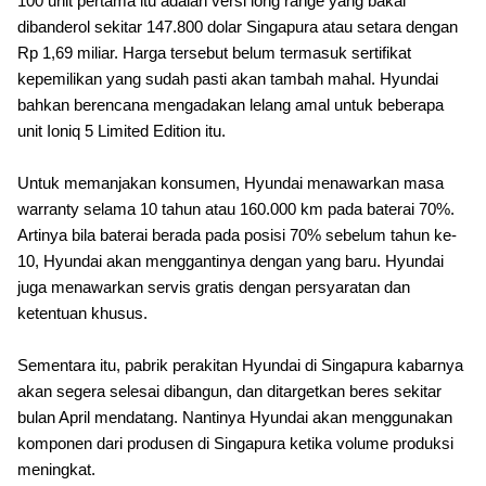
100 unit pertama itu adalah versi long range yang bakal
dibanderol sekitar 147.800 dolar Singapura atau setara dengan
Rp 1,69 miliar. Harga tersebut belum termasuk sertifikat
kepemilikan yang sudah pasti akan tambah mahal. Hyundai
bahkan berencana mengadakan lelang amal untuk beberapa
unit Ioniq 5 Limited Edition itu.
Untuk memanjakan konsumen, Hyundai menawarkan masa
warranty selama 10 tahun atau 160.000 km pada baterai 70%.
Artinya bila baterai berada pada posisi 70% sebelum tahun ke-
10, Hyundai akan menggantinya dengan yang baru. Hyundai
juga menawarkan servis gratis dengan persyaratan dan
ketentuan khusus.
Sementara itu, pabrik perakitan Hyundai di Singapura kabarnya
akan segera selesai dibangun, dan ditargetkan beres sekitar
bulan April mendatang. Nantinya Hyundai akan menggunakan
komponen dari produsen di Singapura ketika volume produksi
meningkat.