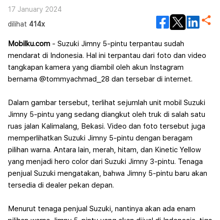
17 January 2024
dilihat
414x
Mobilku.com
- Suzuki Jimny 5-pintu terpantau sudah
mendarat di Indonesia. Hal ini terpantau dari foto dan video
tangkapan kamera yang diambil oleh akun Instagram
bernama @tommyachmad_28 dan tersebar di internet.
Dalam gambar tersebut, terlihat sejumlah unit mobil Suzuki
Jimny 5-pintu yang sedang diangkut oleh truk di salah satu
ruas jalan Kalimalang, Bekasi. Video dan foto tersebut juga
memperlihatkan Suzuki Jimny 5-pintu dengan beragam
pilihan warna.
Antara lain, merah, hitam, dan Kinetic Yellow
yang menjadi hero color dari Suzuki Jimny 3-pintu. Tenaga
penjual Suzuki mengatakan, bahwa Jimny 5-pintu baru akan
tersedia di dealer pekan depan.
Menurut tenaga penjual Suzuki, nantinya akan ada enam