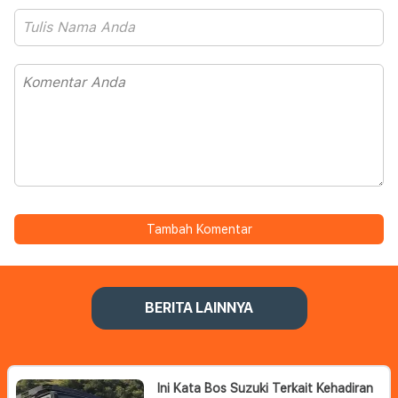
Tambah Komentar
BERITA LAINNYA
Ini Kata Bos Suzuki Terkait Kehadiran