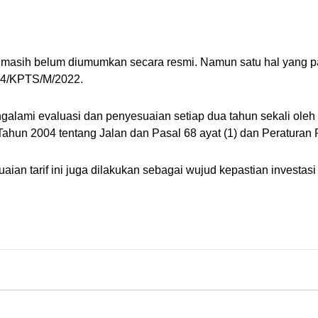
 masih belum diumumkan secara resmi. Namun satu hal yang pasti
74/KPTS/M/2022.
galami evaluasi dan penyesuaian setiap dua tahun sekali oleh 
ahun 2004 tentang Jalan dan Pasal 68 ayat (1) dan Peraturan 
an tarif ini juga dilakukan sebagai wujud kepastian investasi 