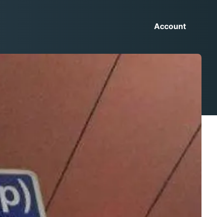
Account