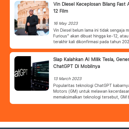
Vin Diesel Keceplosan Bilang Fast
12 Film
16 May 2023
Vin Diesel belum lama ini tidak sengaj
Furious" akan dibuat hingga ke-12, atau 
terakhir kali dikonfirmasi pada tahun 202
Siap Kalahkan AI Milik Tesla, Gen
ChatGPT Di Mobilnya
13 March 2023
Popularitas teknologi ChatGPT kabarny
Motors (GM) untuk melawan kecerdasan 
memaksimalkan teknologi tersebut, GM b
Microsoft Corp.