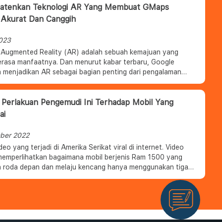
Patenkan Teknologi AR Yang Membuat GMaps
 Akurat Dan Canggih
2023
 Augmented Reality (AR) adalah sebuah kemajuan yang
erasa manfaatnya. Dan menurut kabar terbaru, Google
 menjadikan AR sebagai bagian penting dari pengalaman
a dan navigasi.
 Perlakuan Pengemudi Ini Terhadap Mobil Yang
ai
ber 2022
eo yang terjadi di Amerika Serikat viral di internet. Video
memperlihatkan bagaimana mobil berjenis Ram 1500 yang
n roda depan dan melaju kencang hanya menggunakan tiga