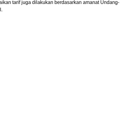
enaikan tarif juga dilakukan berdasarkan amanat Undang-
l.