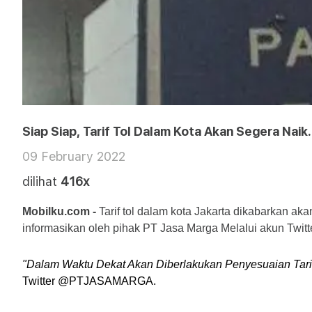
Siap Siap, Tarif Tol Dalam Kota Akan Segera Naik.
09 February 2022
dilihat
416x
Mobilku.com -
 Tarif tol dalam kota Jakarta dikabarkan aka
informasikan oleh pihak PT Jasa Marga Melalui akun Twitt
"Dalam Waktu Dekat Akan Diberlakukan Penyesuaian Tarif 
Twitter @PTJASAMARGA.