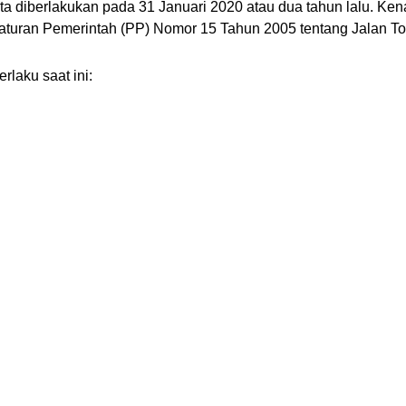
karta diberlakukan pada 31 Januari 2020 atau dua tahun lalu. K
turan Pemerintah (PP) Nomor 15 Tahun 2005 tentang Jalan To
rlaku saat ini: