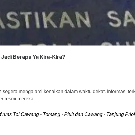
 Jadi Berapa Ya Kira-Kira?
n segera mengalami kenaikan dalam waktu dekat. Informasi terkait
er resmi mereka.
ruas Tol Cawang - Tomang - Pluit dan Cawang - Tanjung Priok -