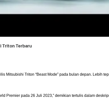
i Triton Terbaru
ilis Mitsubishi Triton “Beast Mode” pada bulan depan. Lebih tepa
d Premier pada 26 Juli 2023,” demikian tertulis dalam deskrips