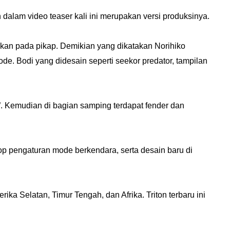
dalam video teaser kali ini merupakan versi produksinya.
an pada pikap. Demikian yang dikatakan Norihiko
ode. Bodi yang didesain seperti seekor predator, tampilan
”. Kemudian di bagian samping terdapat fender dan
enop pengaturan mode berkendara, serta desain baru di
ika Selatan, Timur Tengah, dan Afrika. Triton terbaru ini