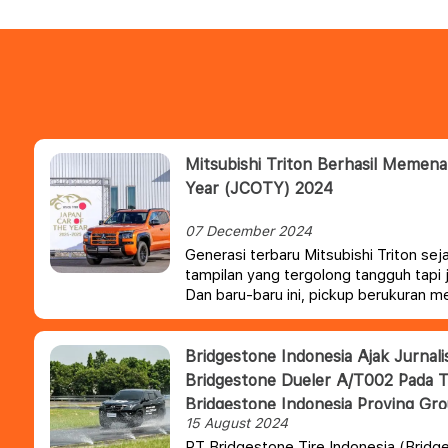
Mitsubishi Triton Berhasil Memen
Year (JCOTY) 2024
07 December 2024
Generasi terbaru Mitsubishi Triton se
tampilan yang tergolong tangguh tapi 
Dan baru-baru ini, pickup berukuran me
memenangkan sebuah penghargaan be
Bridgestone Indonesia Ajak Jurnal
Bridgestone Dueler A/T002 Pada 
Bridgestone Indonesia Proving Gr
15 August 2024
PT Bridgestone Tire Indonesia (Bridg