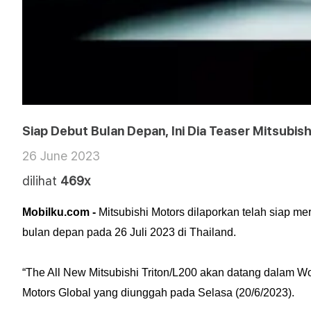
Siap Debut Bulan Depan, Ini Dia Teaser Mitsubish
26 June 2023
dilihat
469x
Mobilku.com -
Mitsubishi Motors dilaporkan telah siap mer
bulan depan pada 26 Juli 2023 di Thailand.
“The All New Mitsubishi Triton/L200 akan datang dalam Worl
Motors Global yang diunggah pada Selasa (20/6/2023).