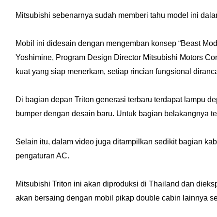
Mitsubishi sebenarnya sudah memberi tahu model ini dalam
Mobil ini didesain dengan mengemban konsep “Beast Mod
Yoshimine, Program Design Director Mitsubishi Motors Co
kuat yang siap menerkam, setiap rincian fungsional diranca
Di bagian depan Triton generasi terbaru terdapat lampu d
bumper dengan desain baru. Untuk bagian belakangnya terd
Selain itu, dalam video juga ditampilkan sedikit bagian k
pengaturan AC.
Mitsubishi Triton ini akan diproduksi di Thailand dan diek
akan bersaing dengan mobil pikap double cabin lainnya se