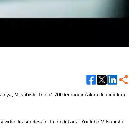
tnya, Mitsubishi Triton/L200 terbaru ini akan diluncurkan
i video teaser desain Triton di kanal Youtube Mitsubishi