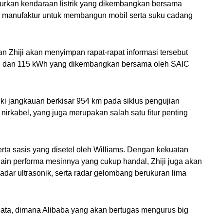
urkan kendaraan listrik yang dikembangkan bersama 
 manufaktur untuk membangun mobil serta suku cadang 
nan Zhiji akan menyimpan rapat-rapat informasi tersebut 
93 dan 115 kWh yang dikembangkan bersama oleh SAIC 
iki jangkauan berkisar 954 km pada siklus pengujian 
rkabel, yang juga merupakan salah satu fitur penting 
rta sasis yang disetel oleh Williams. Dengan kekuatan 
lain performa mesinnya yang cukup handal, Zhiji juga akan 
r ultrasonik, serta radar gelombang berukuran lima 
ata, dimana Alibaba yang akan bertugas mengurus big 