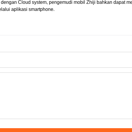
si dengan Cloud system, pengemudi mobil Zhiji bahkan dapat m
alui aplikasi smartphone.