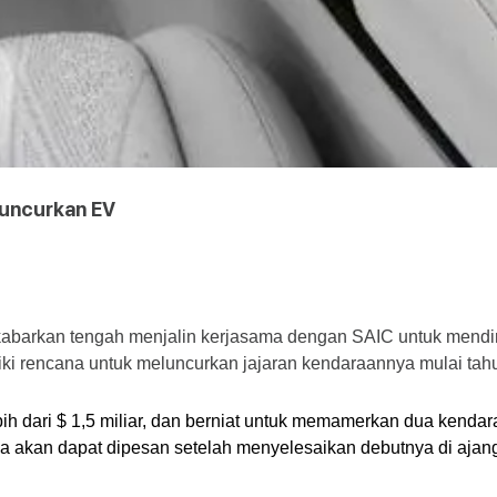
Luncurkan EV
abarkan tengah menjalin kerjasama dengan SAIC untuk mendir
iliki rencana untuk meluncurkan jajaran kendaraannya mulai tah
lebih dari $ 1,5 miliar, dan berniat untuk memamerkan dua ken
a akan dapat dipesan setelah menyelesaikan debutnya di ajan