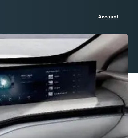
Account