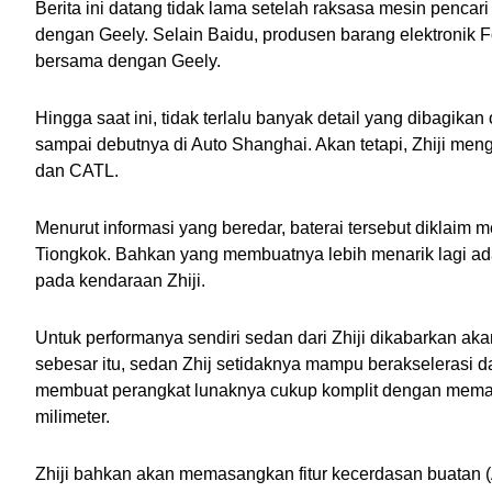
Berita ini datang tidak lama setelah raksasa mesin penc
dengan Geely. Selain Baidu, produsen barang elektronik
bersama dengan Geely.
Hingga saat ini, tidak terlalu banyak detail yang dibagikan
sampai debutnya di Auto Shanghai. Akan tetapi, Zhiji m
dan CATL. 
Menurut informasi yang beredar, baterai tersebut diklaim 
Tiongkok. Bahkan yang membuatnya lebih menarik lagi adal
pada kendaraan Zhiji.
Untuk performanya sendiri sedan dari Zhiji dikabarkan aka
sebesar itu, sedan Zhij setidaknya mampu berakselerasi da
membuat perangkat lunaknya cukup komplit dengan memasan
milimeter.
Zhiji bahkan akan memasangkan fitur kecerdasan buatan (