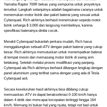
Yamaha Raptor 700R bekas yang sempurna untuk proyeknya 
tersebut. Langkah selanjutnya adalah bagaimana caranya untuk 
menemukan motor listrik dan paket baterai yang sesuai untuk 
Cyberquad. Rich akhirnya berhasil menemukan sepeda motor 
listrik seharga $ 3.000 dan langsung membelinya, karena 
spesifikasi baterainya dinilai cocok.
Merakit Cyberquad bukanlah perkara mudah, Rich harus 
menggabungkan sebuah ATV dengan paket baterai yang cukup 
besar. Rich akhirnya memutuskan untuk menempatkan baterai 
di tempat mesin dan memasang motor listrik di swing arm 
belakang. Setelah melalui proses modifikasi yang panjang, 
Cyberquad ala Rich akhirnya berhasil dibangun lengkap dengan 
panel aluminium yang terlihat sama dengan yang ada di Tesla 
Cyberquad asli.
Secara keseluruhan hasil akhirnya bisa dibilang cukup 
memuaskan. ATV ini dapat berakselerasi 0-100 km/h hanya 
dalam 4 detik dan mencapai kecepatan tertinggi hingga 164 
km/h. Memang ini bukan hal yang nyata, tetapi not bad untuk 