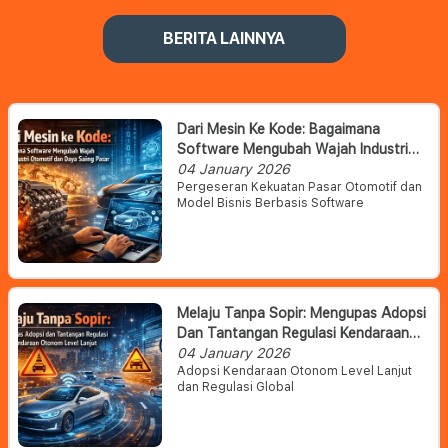
BERITA LAINNYA
Dari Mesin Ke Kode: Bagaimana
Software Mengubah Wajah Industri
Otomotif Dan Daya Saing Pasar
04 January 2026
Pergeseran Kekuatan Pasar Otomotif dan
Model Bisnis Berbasis Software
Melaju Tanpa Sopir: Mengupas Adopsi
Dan Tantangan Regulasi Kendaraan
Otonom Level Lanjut
04 January 2026
Adopsi Kendaraan Otonom Level Lanjut
dan Regulasi Global