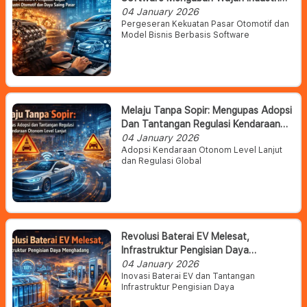
Otomotif Dan Daya Saing Pasar
04 January 2026
Pergeseran Kekuatan Pasar Otomotif dan
Model Bisnis Berbasis Software
Melaju Tanpa Sopir: Mengupas Adopsi
Dan Tantangan Regulasi Kendaraan
Otonom Level Lanjut
04 January 2026
Adopsi Kendaraan Otonom Level Lanjut
dan Regulasi Global
Revolusi Baterai EV Melesat,
Infrastruktur Pengisian Daya
Menghadang
04 January 2026
Inovasi Baterai EV dan Tantangan
Infrastruktur Pengisian Daya