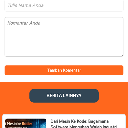
Tambah Komentar
BERITA LAINNYA
Dari Mesin Ke Kode: Bagaimana
Software Mengubah Wajah Industri