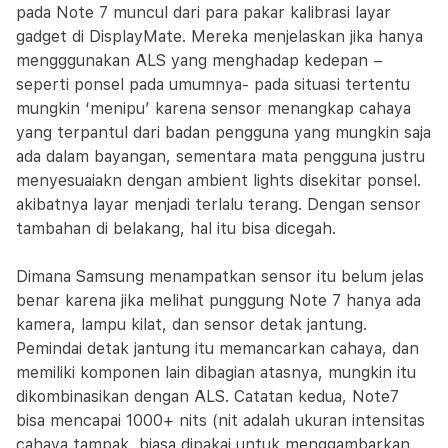
pada Note 7 muncul dari para pakar kalibrasi layar
gadget di DisplayMate. Mereka menjelaskan jika hanya
mengggunakan ALS yang menghadap kedepan –
seperti ponsel pada umumnya- pada situasi tertentu
mungkin ‘menipu’ karena sensor menangkap cahaya
yang terpantul dari badan pengguna yang mungkin saja
ada dalam bayangan, sementara mata pengguna justru
menyesuaiakn dengan ambient lights disekitar ponsel.
akibatnya layar menjadi terlalu terang. Dengan sensor
tambahan di belakang, hal itu bisa dicegah.
Dimana Samsung menampatkan sensor itu belum jelas
benar karena jika melihat punggung Note 7 hanya ada
kamera, lampu kilat, dan sensor detak jantung.
Pemindai detak jantung itu memancarkan cahaya, dan
memiliki komponen lain dibagian atasnya, mungkin itu
dikombinasikan dengan ALS. Catatan kedua, Note7
bisa mencapai 1000+ nits (nit adalah ukuran intensitas
cahaya tampak, biasa dipakai untuk menggambarkan