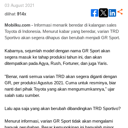
03 August 2021
dilihat
914x
Mobilku.com - 
Informasi menarik beredar di kalangan sales 
Toyota di Indonesia. Menurut kabar yang beredar, varian TRD 
Sportivo akan segera dihapus dan berubah menjadi GR Sport.
Kabarnya, sejumlah model dengan nama GR Sport akan 
segera masuk ke tahap produksi tahun ini, dan akan 
ditempatkan pada Agya, Rush, Fortuner, dan juga Yaris.
"Benar, nanti semua varian TRD akan segera diganti dengan 
GR, per produksi Agustus 2021. Cuma untuk resminya, biar 
nanti dari pihak Toyota yang akan mengumumkannya," ujar 
salah satu sumber.
Lalu apa saja yang akan berubah dibandingkan TRD Sportivo?
Menurut informasi, varian GR Sport tidak akan mengalami 
banyak perubahan. Besar kemungkinan ini hanyalah minor 