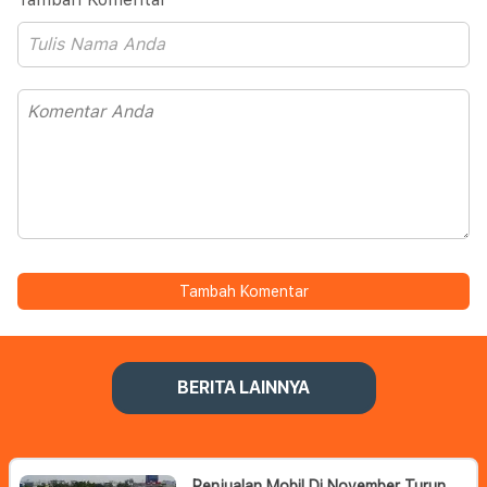
Tambah Komentar
BERITA LAINNYA
Penjualan Mobil Di November Turun,