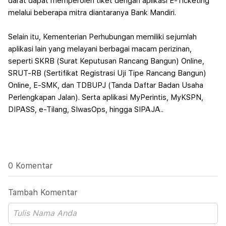
darat dapat memperoleh tiket dengan aplikasi E-Ticketing
melalui beberapa mitra diantaranya Bank Mandiri.
Selain itu, Kementerian Perhubungan memiliki sejumlah
aplikasi lain yang melayani berbagai macam perizinan,
seperti SKRB (Surat Keputusan Rancang Bangun) Online,
SRUT-RB (Sertifikat Registrasi Uji Tipe Rancang Bangun)
Online, E-SMK, dan TDBUPJ (Tanda Daftar Badan Usaha
Perlengkapan Jalan). Serta aplikasi MyPerintis, MyKSPN,
DIPASS, e-Tilang, SIwasOps, hingga SIPAJA..
0 Komentar
Tambah Komentar