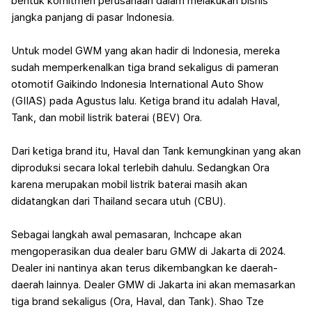
bentuk komitmen perusahaan dalam melakukan bisnis
jangka panjang di pasar Indonesia.
Untuk model GWM yang akan hadir di Indonesia, mereka
sudah memperkenalkan tiga brand sekaligus di pameran
otomotif Gaikindo Indonesia International Auto Show
(GIIAS) pada Agustus lalu. Ketiga brand itu adalah Haval,
Tank, dan mobil listrik baterai (BEV) Ora.
Dari ketiga brand itu, Haval dan Tank kemungkinan yang akan
diproduksi secara lokal terlebih dahulu. Sedangkan Ora
karena merupakan mobil listrik baterai masih akan
didatangkan dari Thailand secara utuh (CBU).
Sebagai langkah awal pemasaran, Inchcape akan
mengoperasikan dua dealer baru GMW di Jakarta di 2024.
Dealer ini nantinya akan terus dikembangkan ke daerah-
daerah lainnya. Dealer GMW di Jakarta ini akan memasarkan
tiga brand sekaligus (Ora, Haval, dan Tank).
Shao Tze