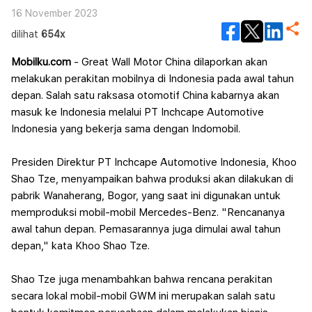
Wanaherang
16 November 2023
dilihat
654x
Mobilku.com
- Great Wall Motor China dilaporkan akan
melakukan perakitan mobilnya di Indonesia pada awal tahun
depan. Salah satu raksasa otomotif China kabarnya akan
masuk ke Indonesia melalui PT Inchcape Automotive
Indonesia yang bekerja sama dengan Indomobil.
Presiden Direktur PT Inchcape Automotive Indonesia, Khoo
Shao Tze, menyampaikan bahwa produksi akan dilakukan di
pabrik Wanaherang, Bogor, yang saat ini digunakan untuk
memproduksi mobil-mobil Mercedes-Benz.
"Rencananya
awal tahun depan. Pemasarannya juga dimulai awal tahun
depan," kata Khoo Shao Tze.
Shao Tze juga menambahkan bahwa rencana perakitan
secara lokal mobil-mobil GWM ini merupakan salah satu