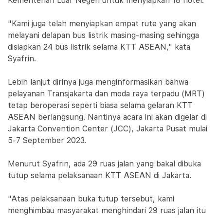
Kementerian Luar Negeri untuk menyiapkan 18 hotel.
"Kami juga telah menyiapkan empat rute yang akan
melayani delapan bus listrik masing-masing sehingga
disiapkan 24 bus listrik selama KTT ASEAN," kata
Syafrin.
Lebih lanjut dirinya juga menginformasikan bahwa
pelayanan Transjakarta dan moda raya terpadu (MRT)
tetap beroperasi seperti biasa selama gelaran KTT
ASEAN berlangsung. Nantinya acara ini akan digelar di
Jakarta Convention Center (JCC), Jakarta Pusat mulai
5-7 September 2023.
Menurut Syafrin, ada 29 ruas jalan yang bakal dibuka
tutup selama pelaksanaan KTT ASEAN di Jakarta.
"Atas pelaksanaan buka tutup tersebut, kami
menghimbau masyarakat menghindari 29 ruas jalan itu