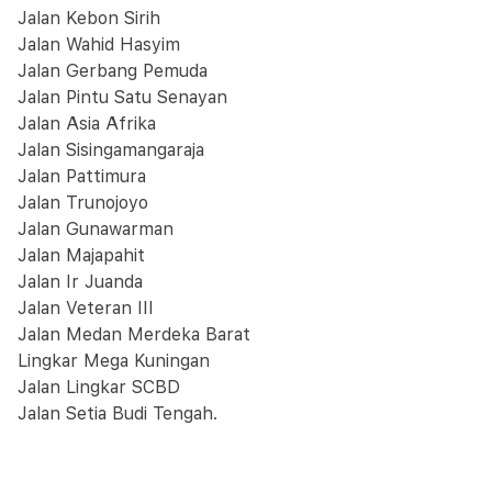
Jalan Kebon Sirih
Jalan Wahid Hasyim
Jalan Gerbang Pemuda
Jalan Pintu Satu Senayan
Jalan Asia Afrika
Jalan Sisingamangaraja
Jalan Pattimura
Jalan Trunojoyo
Jalan Gunawarman
Jalan Majapahit
Jalan Ir Juanda
Jalan Veteran III
Jalan Medan Merdeka Barat
Lingkar Mega Kuningan
Jalan Lingkar SCBD
Jalan Setia Budi Tengah.