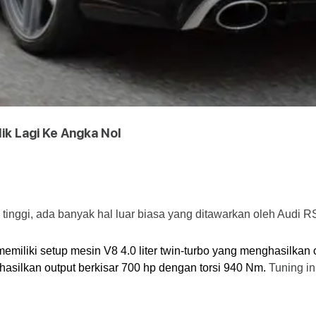
ik Lagi Ke Angka Nol
tinggi, ada banyak hal luar biasa yang ditawarkan oleh Audi R
 memiliki setup mesin V8 4.0 liter twin-turbo yang menghasilka
hasilkan output berkisar 700 hp dengan torsi 940 Nm. 
Tuning in