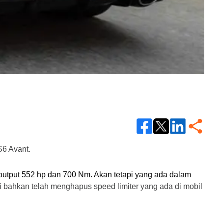
S6 Avant. 
n output 552 hp dan 700 Nm. Akan tetapi yang ada dalam 
i bahkan telah menghapus speed limiter yang ada di mobil 