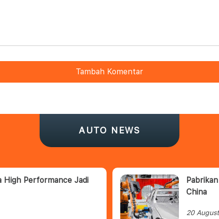
Tambah Komentar
AUTO NEWS
a High Performance Jadi
Pabrikan
China
20 Augus