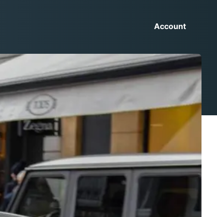
Account