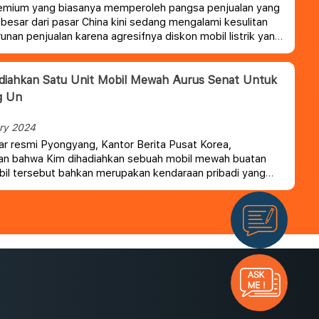
emium yang biasanya memperoleh pangsa penjualan yang
h besar dari pasar China kini sedang mengalami kesulitan
unan penjualan karena agresifnya diskon mobil listrik yang
oleh pabrikan asli China.
diahkan Satu Unit Mobil Mewah Aurus Senat Untuk
g Un
ry 2024
ar resmi Pyongyang, Kantor Berita Pusat Korea,
an bahwa Kim dihadiahkan sebuah mobil mewah buatan
bil tersebut bahkan merupakan kendaraan pribadi yang
eh presiden Rusia sendiri.