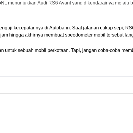
TopNL menunjukkan Audi RS6 Avant yang dikendarainya melaju b
enguji kecepatannya di Autobahn. Saat jalanan cukup sepi, RS6
am hingga akhirnya membuat speedometer mobil tersebut langsu
untuk sebuah mobil perkotaan. Tapi, jangan coba-coba memba