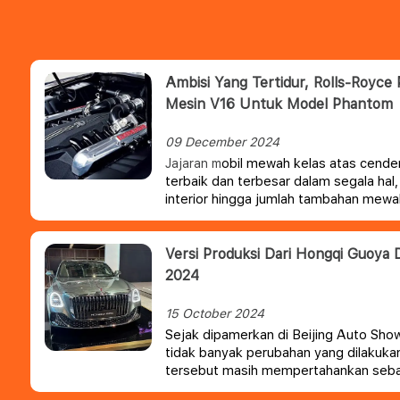
Ambisi Yang Tertidur, Rolls-Royce
Mesin V16 Untuk Model Phantom
09 December 2024
obil mewah kelas atas cend
Jajaran m
terbaik dan terbesar dalam segala hal,
interior hingga jumlah tambahan mewah
dalam kabin.
Versi Produksi Dari Hongqi Guoya 
2024
15 October 2024
Sejak dipamerkan di Beijing Auto Show
tidak banyak perubahan yang dilakukan
tersebut masih mempertahankan seba
yang terlihat sebelumnya.