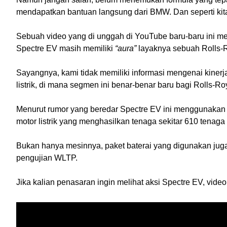
mendapatkan bantuan langsung dari BMW. Dan seperti kita k
Sebuah video yang di unggah di YouTube baru-baru ini me
Spectre EV masih memiliki 
“aura” 
layaknya sebuah Rolls-R
Sayangnya, kami tidak memiliki informasi mengenai kinerja
listrik, di mana segmen ini benar-benar baru bagi Rolls-Ro
Menurut rumor yang beredar Spectre EV ini menggunakan 
motor listrik yang menghasilkan tenaga sekitar 610 tenaga
Bukan hanya mesinnya, paket baterai yang digunakan juga 
pengujian WLTP.
Jika kalian penasaran ingin melihat aksi Spectre EV, vide