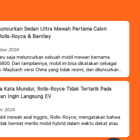
Luncurkan Sedan Ultra Mewah Pertama Calon
Rolls-Royce & Bentley
ber 2024
aru saja meluncurkan sebuah mobil mewan bernama
800. Dari tampilannya, mobil ini bisa dikatakan sebagai
Maybach versi China yang tidak resmi, dan diluncurkan
lawan semua model mewah Eropa.
ur, Rolls-Royce Tidak Tertarik Pada
an Ingin Langsung EV
er 2024
il mewah asal Inggris, Rolls-Royce, mengatakan bahwa
dak berniat merilis mobil hybrid dalam waktu dekat atau