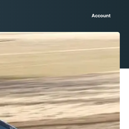
Account