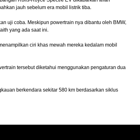
hkan jauh sebelum era mobil listrik tiba.
n uji coba. Meskipun powertrain nya dibantu oleh BMW, 
th yang ada saat ini.
sil menampilkan ciri khas mewah mereka kedalam mobil 
ertrain tersebut diketahui menggunakan pengaturan dua 
gkauan berkendara sekitar 580 km berdasarkan siklus 