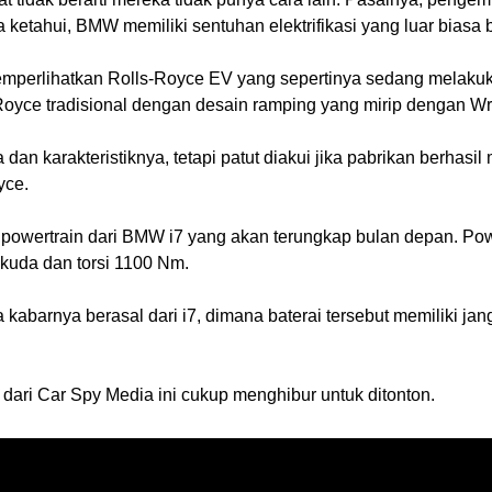
etahui, BMW memiliki sentuhan elektrifikasi yang luar biasa ba
mperlihatkan Rolls-Royce EV yang sepertinya sedang melakuka
oyce tradisional dengan desain ramping yang mirip dengan Wrai
 dan karakteristiknya, tetapi patut diakui jika pabrikan berha
yce.
powertrain dari BMW i7 yang akan terungkap bulan depan. Pow
 kuda dan torsi 1100 Nm. 
kabarnya berasal dari i7, dimana baterai tersebut memiliki jan
o dari Car Spy Media ini cukup menghibur untuk ditonton.