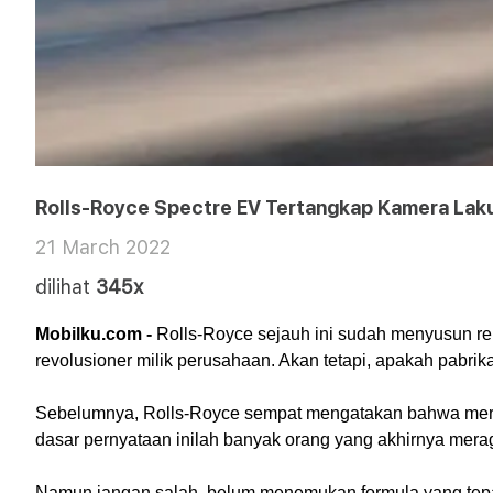
Rolls-Royce Spectre EV Tertangkap Kamera Laku
21 March 2022
dilihat
345x
Mobilku.com -
 Rolls-Royce sejauh ini sudah menyusun re
revolusioner milik perusahaan. Akan tetapi, apakah pabri
Sebelumnya, Rolls-Royce sempat mengatakan bahwa mereka s
dasar pernyataan inilah banyak orang yang akhirnya me
Namun jangan salah, belum menemukan formula yang tepat 