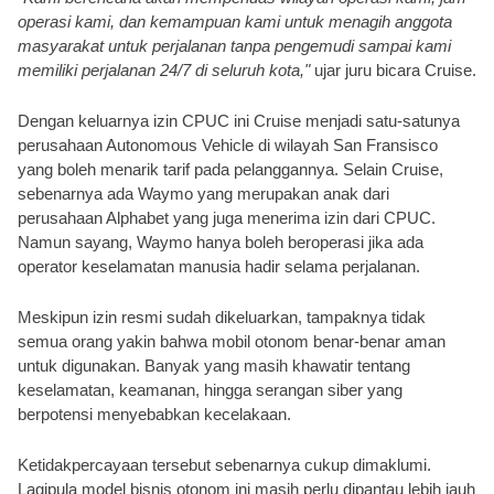
operasi kami, dan kemampuan kami untuk menagih anggota 
masyarakat untuk perjalanan tanpa pengemudi sampai kami 
memiliki perjalanan 24/7 di seluruh kota," 
ujar juru bicara Cruise.
Dengan keluarnya izin CPUC ini Cruise menjadi satu-satunya 
perusahaan Autonomous Vehicle di wilayah San Fransisco 
yang boleh menarik tarif pada pelanggannya. Selain Cruise, 
sebenarnya ada Waymo yang merupakan anak dari 
perusahaan Alphabet yang juga menerima izin dari CPUC. 
Namun sayang, Waymo hanya boleh beroperasi jika ada 
operator keselamatan manusia hadir selama perjalanan.
Meskipun izin resmi sudah dikeluarkan, tampaknya tidak 
semua orang yakin bahwa mobil otonom benar-benar aman 
untuk digunakan. Banyak yang masih khawatir tentang 
keselamatan, keamanan, hingga serangan siber yang 
berpotensi menyebabkan kecelakaan. 
Ketidakpercayaan tersebut sebenarnya cukup dimaklumi. 
Lagipula model bisnis otonom ini masih perlu dipantau lebih jauh 