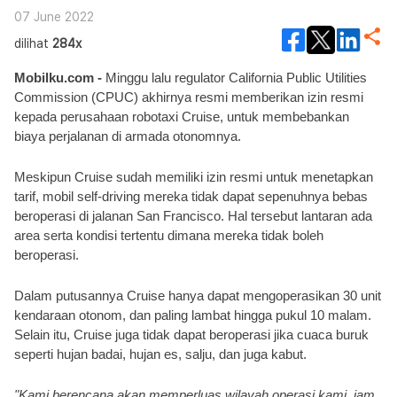
07 June 2022
dilihat
284x
Mobilku.com - 
Minggu lalu regulator California Public Utilities 
Commission (CPUC) akhirnya resmi memberikan izin resmi 
kepada perusahaan robotaxi Cruise, untuk membebankan 
biaya perjalanan di armada otonomnya.
Meskipun Cruise sudah memiliki izin resmi untuk menetapkan 
tarif, mobil self-driving mereka tidak dapat sepenuhnya bebas 
beroperasi di jalanan San Francisco. Hal tersebut lantaran ada 
area serta kondisi tertentu dimana mereka tidak boleh 
beroperasi.
Dalam putusannya Cruise hanya dapat mengoperasikan 30 unit 
kendaraan otonom, dan paling lambat hingga pukul 10 malam. 
Selain itu, Cruise juga tidak dapat beroperasi jika cuaca buruk 
seperti hujan badai, hujan es, salju, dan juga kabut.
"Kami berencana akan memperluas wilayah operasi kami, jam 