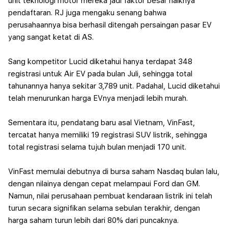
unit teknologi motor mereka jadi faktor besar naiknya
pendaftaran. RJ juga mengaku senang bahwa
perusahaannya bisa berhasil ditengah persaingan pasar EV
yang sangat ketat di AS.
Sang kompetitor Lucid diketahui hanya terdapat 348
registrasi untuk Air EV pada bulan Juli, sehingga total
tahunannya hanya sekitar 3,789 unit. Padahal, Lucid diketahui
telah menurunkan harga EVnya menjadi lebih murah.
Sementara itu, pendatang baru asal Vietnam, VinFast,
tercatat hanya memiliki 19 registrasi SUV listrik, sehingga
total registrasi selama tujuh bulan menjadi 170 unit.
VinFast memulai debutnya di bursa saham Nasdaq bulan lalu,
dengan nilainya dengan cepat melampaui Ford dan GM.
Namun, nilai perusahaan pembuat kendaraan listrik ini telah
turun secara signifikan selama sebulan terakhir, dengan
harga saham turun lebih dari 80% dari puncaknya.