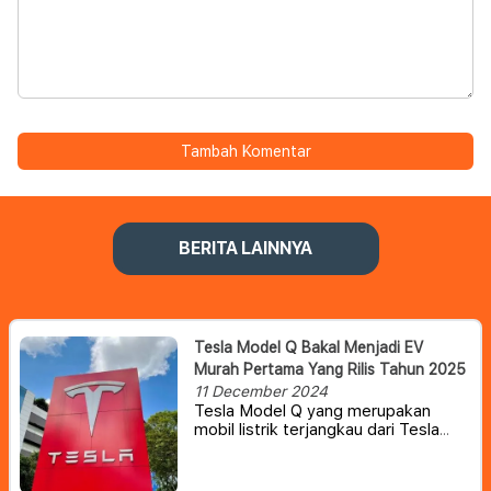
Tambah Komentar
BERITA LAINNYA
Tesla Model Q Bakal Menjadi EV
Murah Pertama Yang Rilis Tahun 2025
11 December 2024
Tesla Model Q yang merupakan
mobil listrik terjangkau dari Tesla
telah lama menjadi bahan
perbincangan.