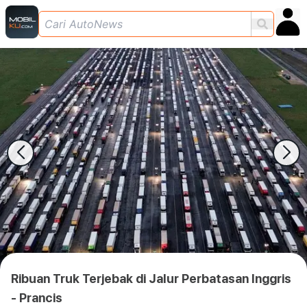
Ribuan Truk Terjebak di Jalur Perbatasan Inggris
- Prancis