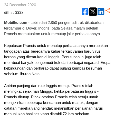
24 December 2020
dilihat
332x
Mobilku.com - 
Lebih dari 2.850 pengemudi truk dikabarkan 
terdampar di Dover, Inggris, pada Selasa malam setelah 
Prancis memutuskan untuk menutup jalur perbatasannya.
Keputusan Prancis untuk menutup perbatasannya merupakan 
tanggapan atas beredarnya kabar terkait varian baru virus 
korona yang ditemukan di Inggris. Penutupan ini juga telah 
membuat banyak pengemudi truk dari berbagai negara di Eropa 
kebingungan dan berharap dapat pulang kembali ke rumah 
sebelum liburan Natal.
Antrian panjang dari rute Inggris menuju Prancis telah 
meningkat sejak hari Minggu, ketika perbatasan Inggris - 
Prancis ditutup. Pihak otoritas Prancis telah setuju untuk 
mengizinkan beberapa kendaraan untuk masuk, dengan 
catatan mereka yang hendak melanjutkan perjalanan harus 
menunjukan hasil tes yang diambil 72 jam sebelum 