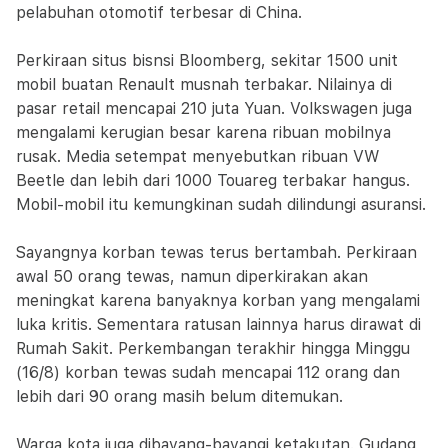
pelabuhan otomotif terbesar di China.
Perkiraan situs bisnsi Bloomberg, sekitar 1500 unit
mobil buatan Renault musnah terbakar. Nilainya di
pasar retail mencapai 210 juta Yuan. Volkswagen juga
mengalami kerugian besar karena ribuan mobilnya
rusak. Media setempat menyebutkan ribuan VW
Beetle dan lebih dari 1000 Touareg terbakar hangus.
Mobil-mobil itu kemungkinan sudah dilindungi asuransi.
Sayangnya korban tewas terus bertambah. Perkiraan
awal 50 orang tewas, namun diperkirakan akan
meningkat karena banyaknya korban yang mengalami
luka kritis. Sementara ratusan lainnya harus dirawat di
Rumah Sakit. Perkembangan terakhir hingga Minggu
(16/8) korban tewas sudah mencapai 112 orang dan
lebih dari 90 orang masih belum ditemukan.
Warga kota juga dibayang-bayangi ketakutan. Gudang