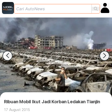
Ribuan Mobil Ikut Jadi Korban Ledakan Tianjin
17 August 2015