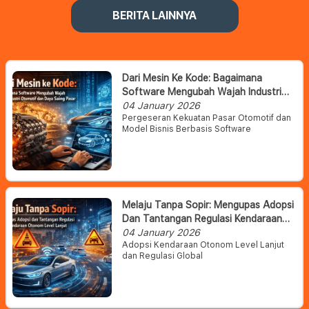
BERITA LAINNYA
Dari Mesin Ke Kode: Bagaimana
Software Mengubah Wajah Industri
Otomotif Dan Daya Saing Pasar
04 January 2026
Pergeseran Kekuatan Pasar Otomotif dan
Model Bisnis Berbasis Software
Melaju Tanpa Sopir: Mengupas Adopsi
Dan Tantangan Regulasi Kendaraan
Otonom Level Lanjut
04 January 2026
Adopsi Kendaraan Otonom Level Lanjut
dan Regulasi Global