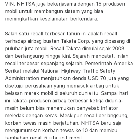
VIN. NHTSA juga bekerjasama dengan 15 produsen
mobil untuk membangun sistem yang bisa
meningkatkan keselamatan berkendara.
Salah satu recall terbesar tahun ini adalah recall
terhadap airbag buatan Takata Corp. yang dipasang di
puluhan juta mobil. Recall Takata dimulai sejak 2008
dan berlangsung hingga kini. Sejarah mencatat, inilah
recall terbesar sepanjang sejarah. Pemerintah Amerika
Serikat melalui National Highway Traffic Safety
Administration menjatuhkan denda USD 70 juta yang
disetujui perusahaan yang memasok airbag untuk
belasan merek mobil di seluruh dunia itu. Sampai hari
ini Takata-produsen airbag terbesar ketiga didunia-
masih belum bisa menemukan penyebab inflator
meledak dengan keras. Meskipun recall berlangsung,
korban tewas masih berjatuhan. NHTSA baru saja
mengumumkan korban tewas ke 10 dan memicu
tambahan recall 5 juta unit mobil.