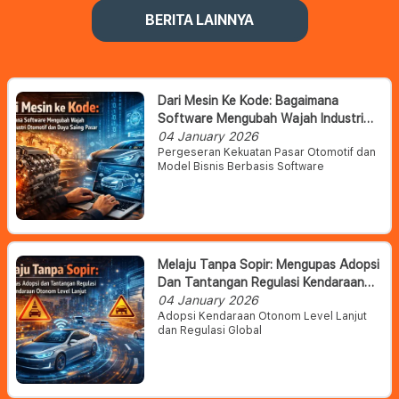
BERITA LAINNYA
Dari Mesin Ke Kode: Bagaimana
Software Mengubah Wajah Industri
Otomotif Dan Daya Saing Pasar
04 January 2026
Pergeseran Kekuatan Pasar Otomotif dan
Model Bisnis Berbasis Software
Melaju Tanpa Sopir: Mengupas Adopsi
Dan Tantangan Regulasi Kendaraan
Otonom Level Lanjut
04 January 2026
Adopsi Kendaraan Otonom Level Lanjut
dan Regulasi Global