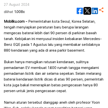
27 August 2024
dilihat
1.008x
Mobilku.com -
Pemerintahan kota Seoul, Korea Selatan,
tengah menyiapkan peraturan baru berupa larangan
mengecas baterai lebih dari 90 persen di parkiran bawah
tanah.
Kebijakan ini menyusul insiden kebakaran Mercedes-
Benz EQE pada 1 Agustus lalu yang membakar setidaknya
880 kendaraan yang ada di area parkir basement.
Bukan hanya merugikan ratusan kendaraan, sulitnya
pemadaman EV membuat 1.600 rumah tangga mengalami
pemadaman listrik dan air selama sepekan.
Selain melarang
baterai kendaraan listrik dicas di atas 90 persen, pemerintah
kota juga bakal menerapkan batas pengecasan hanya 80
persen untuk jenis pengecasan cepat.
Namun aturan tersebut dianggap aneh oleh profesor Yoon