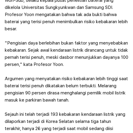
Won-Sub, selaku kepala pusat penelitian baterai yang
dikelola Universitas Sungkyunkwan dan Samsung SDI.
Profesor Yoon mengatakan bahwa tak ada bukti bahwa
baterai yang terisi penuh menimbulkan risiko kebakaran lebih
besar.
"Pengisian daya berlebihan bukan faktor yang menyebabkan
kebakaran. Sejak awal kendaraan listrik dirancang untuk tidak
pernah terisi penuh, meski dasbor menunjukkan dayanya 100
persen," kata Profesor Yoon.
Argumen yang menyatakan risiko kebakaran lebih tinggi saat
baterai terisi penuh dikatakan belum terbukti. Melarang
pengisian 90 persen dirasa menghalangi pemilik mobil listrik
masuk ke parkiran bawah tanah.
Sejauh ini telah terjadi 193 kebakaran kendaraan listrik yang
dilaporkan terjadi di Korea Selatan selama tiga tahun
terakhir, hanya 26 yang terjadi saat mobil sedang diisi