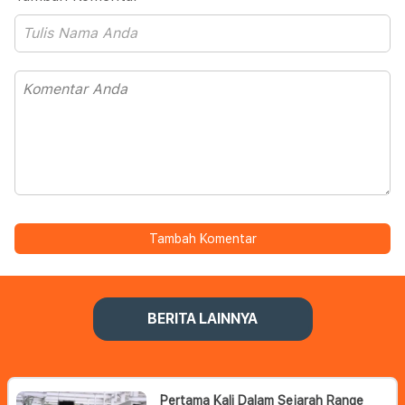
Tambah Komentar
BERITA LAINNYA
Pertama Kali Dalam Sejarah Range