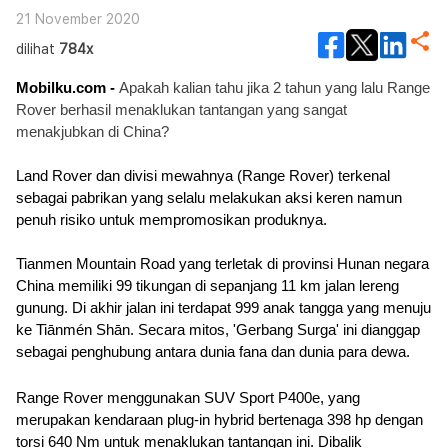
21 November 2020
dilihat
784x
Mobilku.com -
Apakah kalian tahu jika 2 tahun yang lalu Range 
Rover berhasil menaklukan tantangan yang sangat 
menakjubkan di China?
Land Rover dan divisi mewahnya (Range Rover) terkenal 
sebagai pabrikan yang selalu melakukan aksi keren namun 
penuh risiko untuk mempromosikan produknya.
Tianmen Mountain Road yang terletak di provinsi Hunan negara 
China memiliki 99 tikungan di sepanjang 11 km jalan lereng 
gunung. Di akhir jalan ini terdapat 999 anak tangga yang menuju 
ke Tiānmén Shān. Secara mitos, 'Gerbang Surga' ini dianggap 
sebagai penghubung antara dunia fana dan dunia para dewa.
Range Rover menggunakan SUV Sport P400e, yang 
merupakan kendaraan plug-in hybrid bertenaga 398 hp dengan 
torsi 640 Nm untuk menaklukan tantangan ini. Dibalik 