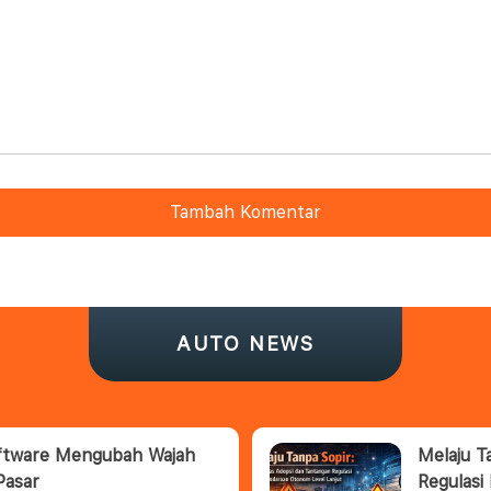
Tambah Komentar
AUTO NEWS
oftware Mengubah Wajah
Melaju T
Pasar
Regulasi