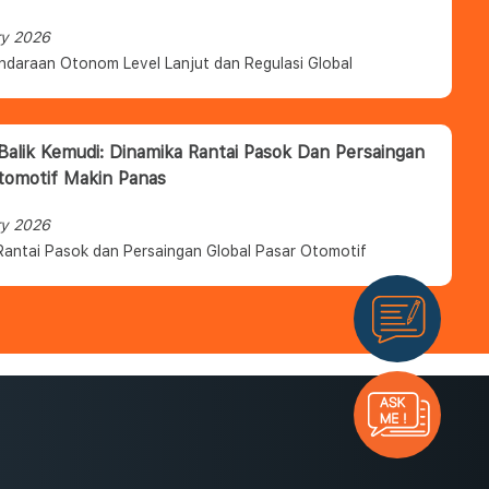
ry 2026
ndaraan Otonom Level Lanjut dan Regulasi Global
 Balik Kemudi: Dinamika Rantai Pasok Dan Persaingan
tomotif Makin Panas
ry 2026
Rantai Pasok dan Persaingan Global Pasar Otomotif