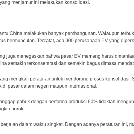
ang menjamur ini melakukan konsolidasi.
membantu China melakukan banyak pembangunan. Walaupun terbuk
s bermunculan. Tercatat, ada 300 perusahaan EV yang diperkir
qing juga menegaskan bahwa pasar EV memang harus dimanfaatka
hina semakin terkonsentrasi dan semakin bagus dimasa mendat
edang mengkaji peraturan untuk mendorong proses konsolidasi. S
di pasar dalam negeri maupun internasional.
nggap pabrik dengan performa produksi 80% tidaklah menguntun
gkin buruk.
berjalan dalam waktu singkat. Dengan adanya peraturan ini, ma