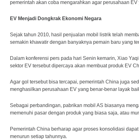
pemerintah akan coba mengarahkan agar perusahaan EV y
EV Menjadi Dongkrak Ekonomi Negara
Sejak tahun 2010, hasil penjualan mobil listrik telah 
semakin khawatir dengan banyaknya pemain baru yang teru
Dalam konferensi pers pada hari Senin kemarin, Xiao Ya
sektor EV tersebut dipercaya akan membuat produk EV C
Agar gol tersebut bisa tercapai, pemerintah China juga s
menghasilkan perusahaan EV yang benar-benar layak baik 
Sebagai perbandingan, pabrikan mobil AS biasanya menga
memenuhi pasar dengan produk yang biasa saja, atau mun
Pemerintah China berharap agar proses konsolidasi dapat 
menurun setiap tahunnya.