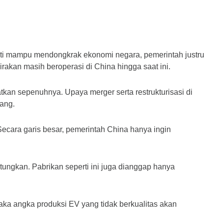
ti mampu mendongkrak ekonomi negara, pemerintah justru 
akan masih beroperasi di China hingga saat ini.
n sepenuhnya. Upaya merger serta restrukturisasi di 
ang.
ecara garis besar, pemerintah China hanya ingin 
gkan. Pabrikan seperti ini juga dianggap hanya 
ka angka produksi EV yang tidak berkualitas akan 