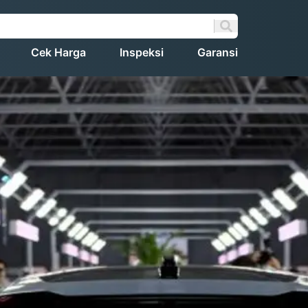
Cek Harga
Inspeksi
Garansi