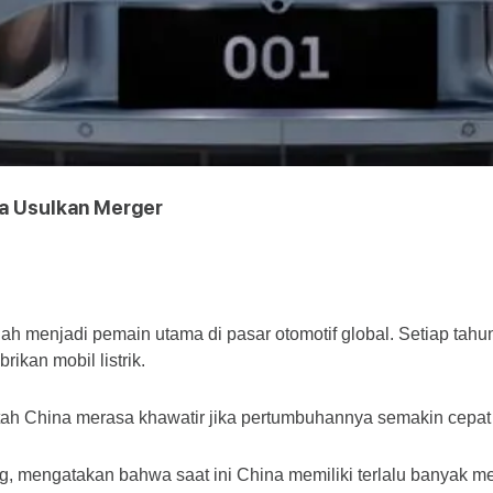
na Usulkan Merger
lah menjadi pemain utama di pasar otomotif global. Setiap tahu
ikan mobil listrik.
rintah China merasa khawatir jika pertumbuhannya semakin cep
g, mengatakan bahwa saat ini China memiliki terlalu banyak merk