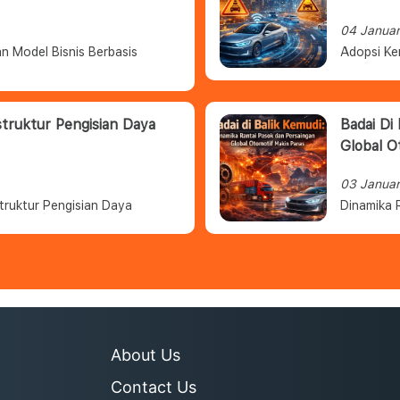
04 Janua
n Model Bisnis Berbasis
Adopsi Ke
struktur Pengisian Daya
Badai Di
Global O
03 Janua
truktur Pengisian Daya
Dinamika 
About Us
Contact Us