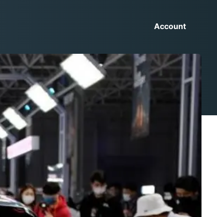
Account