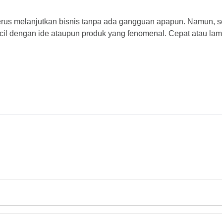
us melanjutkan bisnis tanpa ada gangguan apapun. Namun, seg
il dengan ide ataupun produk yang fenomenal. Cepat atau lamba