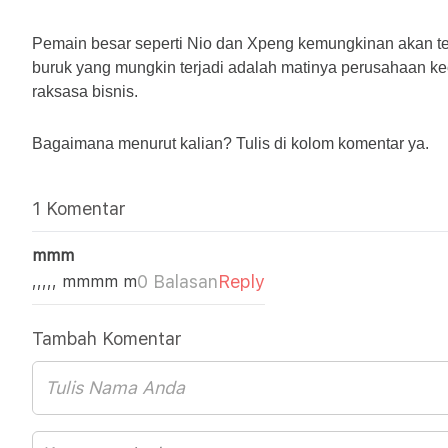
Pemain besar seperti Nio dan Xpeng kemungkinan akan ter
buruk yang mungkin terjadi adalah matinya perusahaan kec
raksasa bisnis.
Bagaimana menurut kalian? Tulis di kolom komentar ya.
1 Komentar
mmm
0 Balasan
Reply
,,,,, mmmm m
Tambah Komentar