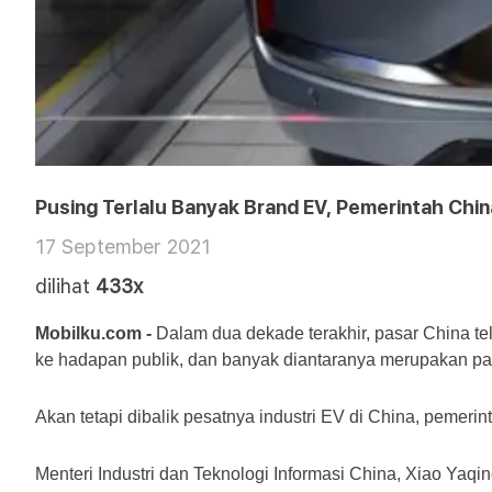
Pusing Terlalu Banyak Brand EV, Pemerintah Chi
17 September 2021
dilihat
433x
Mobilku.com - 
Dalam
dua dekade terakhir, pasar China te
ke hadapan publik, dan banyak diantaranya merupakan pabr
Akan tetapi dibalik pesatnya industri EV di China, peme
Menteri Industri dan Teknologi Informasi China, Xiao Yaqin